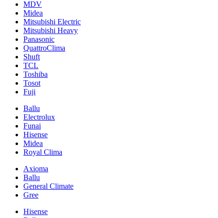
MDV
Midea
Mitsubishi Electric
Mitsubishi Heavy
Panasonic
QuattroClima
Shuft
TCL
Toshiba
Tosot
Fuji
Ballu
Electrolux
Funai
Hisense
Midea
Royal Clima
Axioma
Ballu
General Climate
Gree
Hisense