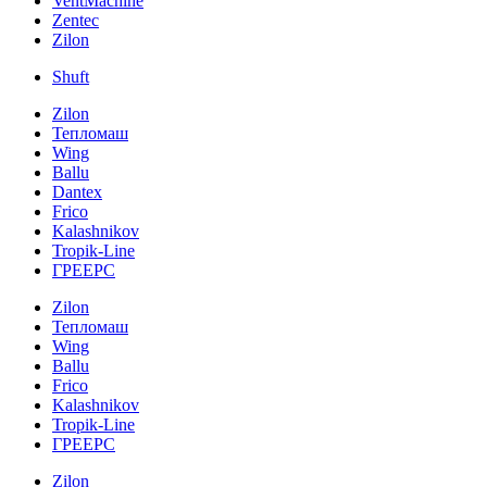
VentMachine
Zentec
Zilon
Shuft
Zilon
Тепломаш
Wing
Ballu
Dantex
Frico
Kalashnikov
Tropik-Line
ГРЕЕРС
Zilon
Тепломаш
Wing
Ballu
Frico
Kalashnikov
Tropik-Line
ГРЕЕРС
Zilon