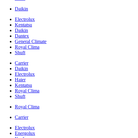
Daikin
Electrolux
Kentatsu
Daikin
Dantex
General Climate
Royal Clima
Shuft
Carrier
Daikin
Electrolux
Haier
Kentatsu
Royal Clima
Shuft
Royal Clima
Carrier
Electrolux
Energolux