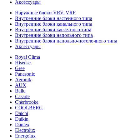
Аксессуары
Наружные блоки VRV, VRF
Внутренние блоки настенного типа
Внутренние блоки канального типа
Внутренние блоки кассетного типа
Внутренние блоки напольного типа
Внутренние блоки напольно-потолочного типа
Аксессуары
Royal Clima
Hisense
Gree
Panasonic
Aeronik
AUX
Ballu
Casarte
Cherbrooke
COOLBERG
Daichi
Daikin
Dantex
Electrolux
Energolux