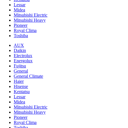
Lessar
Midea
Mitsubishi Electric
Mitsubishi Heavy
Pioneer
Royal Clima
Toshiba
AUX
Daikin
Electrolux
Energolux
Fujitsu
General
General Climate
Haier
Hisense
Kentatsu
Lessar
Midea
Mitsubishi Electric
Mitsubishi Heavy
Pioneer
Royal Clima
Toshiba