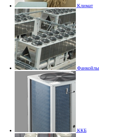
Климат
Фанкойлы
ККБ