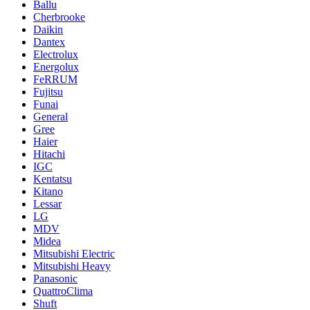
Ballu
Cherbrooke
Daikin
Dantex
Electrolux
Energolux
FeRRUM
Fujitsu
Funai
General
Gree
Haier
Hitachi
IGC
Kentatsu
Kitano
Lessar
LG
MDV
Midea
Mitsubishi Electric
Mitsubishi Heavy
Panasonic
QuattroClima
Shuft