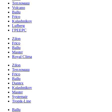
Тепломаш
Volcano
Ballu
Frico
Kalashnikov
Lufberg
ГРЕЕРС
Zilon
Frico
Ballu
Master
Royal Clima
Zilon
Тепломаш
Frico
Ballu
Dantex
Kalashnikov
Master
Systemair
Tropik-Line
Ballu