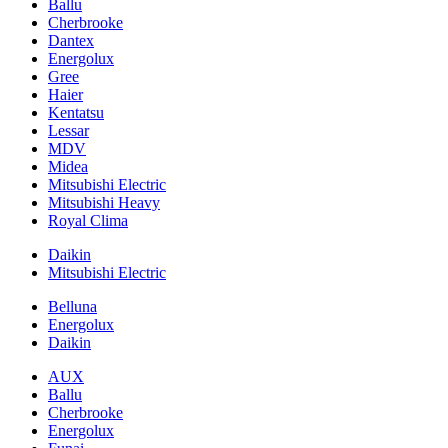
Ballu
Cherbrooke
Dantex
Energolux
Gree
Haier
Kentatsu
Lessar
MDV
Midea
Mitsubishi Electric
Mitsubishi Heavy
Royal Clima
Daikin
Mitsubishi Electric
Belluna
Energolux
Daikin
AUX
Ballu
Cherbrooke
Energolux