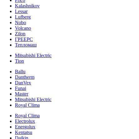
Frico
Kalashnikov
Lessar
Lufberg
Nobo
Volcano
Zilon
ГРЕЕРС
Тепломаш
Mitsubishi Electric
Tion
Ballu
Dantherm
DanVex
Funai
Master
Mitsubishi Electric
Royal Clima
Royal Clima
Electrolux
Energolux
Kentatsu
Daikin