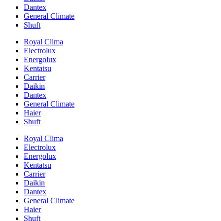
Dantex
General Climate
Shuft
Royal Clima
Electrolux
Energolux
Kentatsu
Carrier
Daikin
Dantex
General Climate
Haier
Shuft
Royal Clima
Electrolux
Energolux
Kentatsu
Carrier
Daikin
Dantex
General Climate
Haier
Shuft