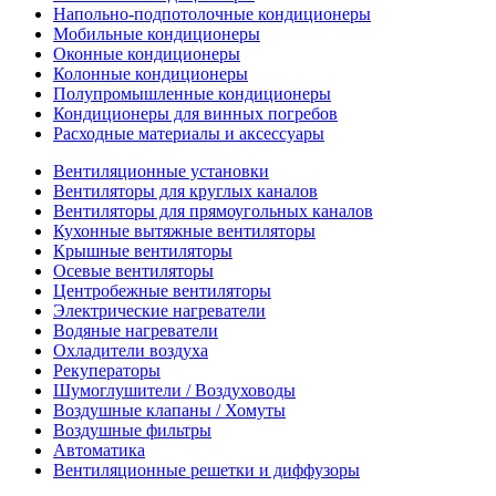
Напольно-подпотолочные кондиционеры
Мобильные кондиционеры
Оконные кондиционеры
Колонные кондиционеры
Полупромышленные кондиционеры
Кондиционеры для винных погребов
Расходные материалы и аксессуары
Вентиляционные установки
Вентиляторы для круглых каналов
Вентиляторы для прямоугольных каналов
Кухонные вытяжные вентиляторы
Крышные вентиляторы
Осевые вентиляторы
Центробежные вентиляторы
Электрические нагреватели
Водяные нагреватели
Охладители воздуха
Рекуператоры
Шумоглушители / Воздуховоды
Воздушные клапаны / Хомуты
Воздушные фильтры
Автоматика
Вентиляционные решетки и диффузоры