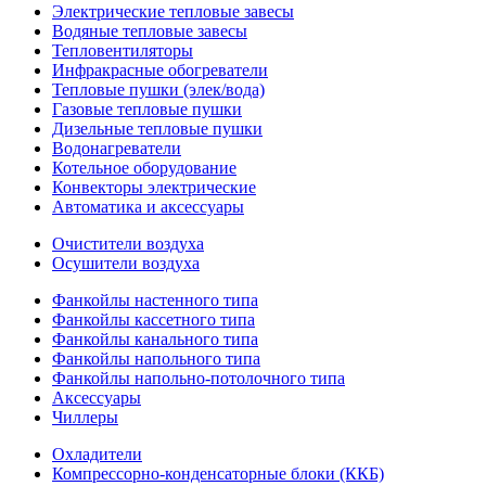
Электрические тепловые завесы
Водяные тепловые завесы
Тепловентиляторы
Инфракрасные обогреватели
Тепловые пушки (элек/вода)
Газовые тепловые пушки
Дизельные тепловые пушки
Водонагреватели
Котельное оборудование
Конвекторы электрические
Автоматика и аксессуары
Очистители воздуха
Осушители воздуха
Фанкойлы настенного типа
Фанкойлы кассетного типа
Фанкойлы канального типа
Фанкойлы напольного типа
Фанкойлы напольно-потолочного типа
Аксессуары
Чиллеры
Охладители
Компрессорно-конденсаторные блоки (ККБ)