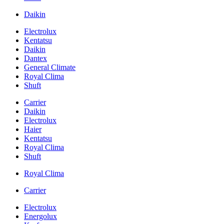
Daikin
Electrolux
Kentatsu
Daikin
Dantex
General Climate
Royal Clima
Shuft
Carrier
Daikin
Electrolux
Haier
Kentatsu
Royal Clima
Shuft
Royal Clima
Carrier
Electrolux
Energolux