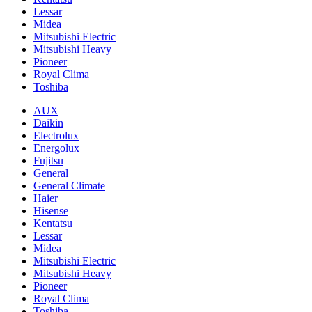
Lessar
Midea
Mitsubishi Electric
Mitsubishi Heavy
Pioneer
Royal Clima
Toshiba
AUX
Daikin
Electrolux
Energolux
Fujitsu
General
General Climate
Haier
Hisense
Kentatsu
Lessar
Midea
Mitsubishi Electric
Mitsubishi Heavy
Pioneer
Royal Clima
Toshiba