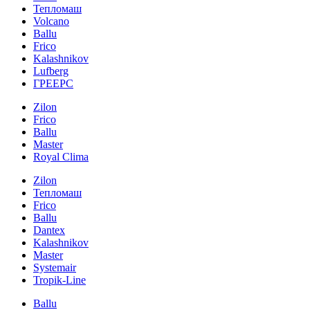
Тепломаш
Volcano
Ballu
Frico
Kalashnikov
Lufberg
ГРЕЕРС
Zilon
Frico
Ballu
Master
Royal Clima
Zilon
Тепломаш
Frico
Ballu
Dantex
Kalashnikov
Master
Systemair
Tropik-Line
Ballu