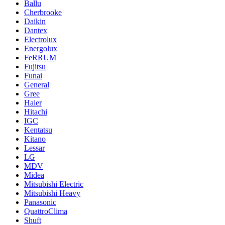
Ballu
Cherbrooke
Daikin
Dantex
Electrolux
Energolux
FeRRUM
Fujitsu
Funai
General
Gree
Haier
Hitachi
IGC
Kentatsu
Kitano
Lessar
LG
MDV
Midea
Mitsubishi Electric
Mitsubishi Heavy
Panasonic
QuattroClima
Shuft