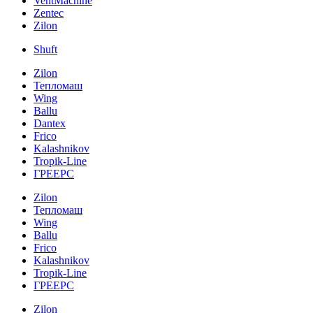
VentMachine
Zentec
Zilon
Shuft
Zilon
Тепломаш
Wing
Ballu
Dantex
Frico
Kalashnikov
Tropik-Line
ГРЕЕРС
Zilon
Тепломаш
Wing
Ballu
Frico
Kalashnikov
Tropik-Line
ГРЕЕРС
Zilon