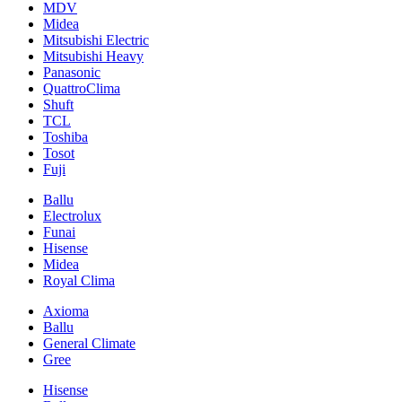
MDV
Midea
Mitsubishi Electric
Mitsubishi Heavy
Panasonic
QuattroClima
Shuft
TCL
Toshiba
Tosot
Fuji
Ballu
Electrolux
Funai
Hisense
Midea
Royal Clima
Axioma
Ballu
General Climate
Gree
Hisense