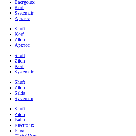
Energolux
Korf
Systemair
Арктос
Shuft
Korf
Zilon
Арктос
Shuft
Zilon
Korf
Systemair
Shuft
Zilon
Salda
Systemair
Shuft
Zilon
Ballu
Electrolux
Funai