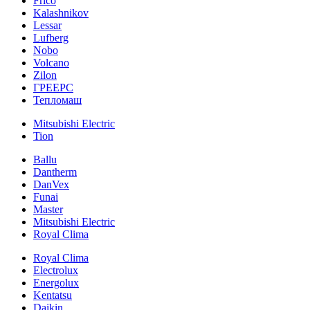
Frico
Kalashnikov
Lessar
Lufberg
Nobo
Volcano
Zilon
ГРЕЕРС
Тепломаш
Mitsubishi Electric
Tion
Ballu
Dantherm
DanVex
Funai
Master
Mitsubishi Electric
Royal Clima
Royal Clima
Electrolux
Energolux
Kentatsu
Daikin