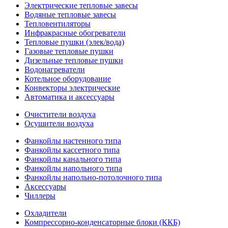
Электрические тепловые завесы
Водяные тепловые завесы
Тепловентиляторы
Инфракрасные обогреватели
Тепловые пушки (элек/вода)
Газовые тепловые пушки
Дизельные тепловые пушки
Водонагреватели
Котельное оборудование
Конвекторы электрические
Автоматика и аксессуары
Очистители воздуха
Осушители воздуха
Фанкойлы настенного типа
Фанкойлы кассетного типа
Фанкойлы канального типа
Фанкойлы напольного типа
Фанкойлы напольно-потолочного типа
Аксессуары
Чиллеры
Охладители
Компрессорно-конденсаторные блоки (ККБ)