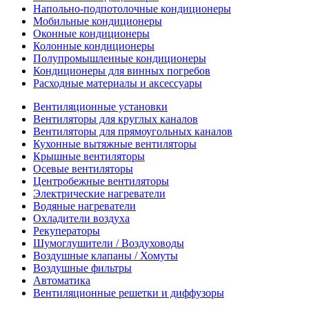
Напольно-подпотолочные кондиционеры
Мобильные кондиционеры
Оконные кондиционеры
Колонные кондиционеры
Полупромышленные кондиционеры
Кондиционеры для винных погребов
Расходные материалы и аксессуары
Вентиляционные установки
Вентиляторы для круглых каналов
Вентиляторы для прямоугольных каналов
Кухонные вытяжные вентиляторы
Крышные вентиляторы
Осевые вентиляторы
Центробежные вентиляторы
Электрические нагреватели
Водяные нагреватели
Охладители воздуха
Рекуператоры
Шумоглушители / Воздуховоды
Воздушные клапаны / Хомуты
Воздушные фильтры
Автоматика
Вентиляционные решетки и диффузоры