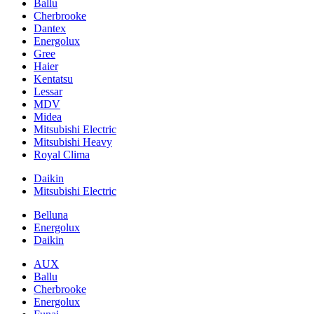
Ballu
Cherbrooke
Dantex
Energolux
Gree
Haier
Kentatsu
Lessar
MDV
Midea
Mitsubishi Electric
Mitsubishi Heavy
Royal Clima
Daikin
Mitsubishi Electric
Belluna
Energolux
Daikin
AUX
Ballu
Cherbrooke
Energolux