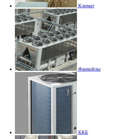
Климат
Фанкойлы
ККБ