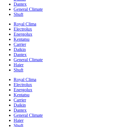
Dantex
General Climate
Shuft
Royal Clima
Electrolux
Energolux
Kentatsu
Carrier
Daikin
Dantex
General Climate
Haier
Shuft
Royal Clima
Electrolux
Energolux
Kentatsu
Carrier
Daikin
Dantex
General Climate
Haier
Shuft