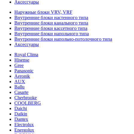
Аксессуары
Наружные блоки VRV, VRF
Внутренние блоки настенного типа
Внутренние блоки канального типа
Внутренние блоки кассетного типа
Внутренние блоки напольного типа
Внутренние блоки напольно-потолочного типа
Аксессуары
Royal Clima
Hisense
Gree
Panasonic
Aeronik
AUX
Ballu
Casarte
Cherbrooke
COOLBERG
Daichi
Daikin
Dantex
Electrolux
Energolux