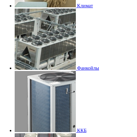
Климат
Фанкойлы
ККБ