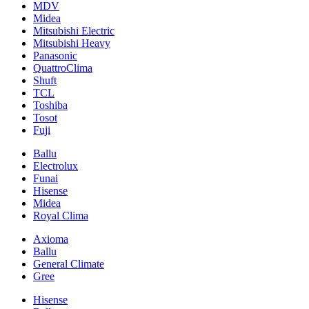
MDV
Midea
Mitsubishi Electric
Mitsubishi Heavy
Panasonic
QuattroClima
Shuft
TCL
Toshiba
Tosot
Fuji
Ballu
Electrolux
Funai
Hisense
Midea
Royal Clima
Axioma
Ballu
General Climate
Gree
Hisense