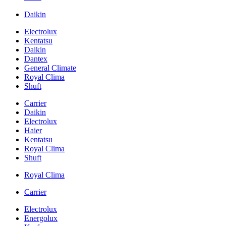
Daikin
Electrolux
Kentatsu
Daikin
Dantex
General Climate
Royal Clima
Shuft
Carrier
Daikin
Electrolux
Haier
Kentatsu
Royal Clima
Shuft
Royal Clima
Carrier
Electrolux
Energolux