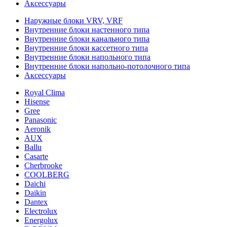
Аксессуары
Наружные блоки VRV, VRF
Внутренние блоки настенного типа
Внутренние блоки канального типа
Внутренние блоки кассетного типа
Внутренние блоки напольного типа
Внутренние блоки напольно-потолочного типа
Аксессуары
Royal Clima
Hisense
Gree
Panasonic
Aeronik
AUX
Ballu
Casarte
Cherbrooke
COOLBERG
Daichi
Daikin
Dantex
Electrolux
Energolux