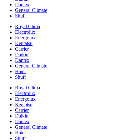
Dantex
General Climate
Shuft
Royal Clima
Electrolux
Energolux
Kentatsu
Carrier
Daikin
Dantex
General Climate
Haier
Shuft
Royal Clima
Electrolux
Energolux
Kentatsu
Carrier
Daikin
Dantex
General Climate
Haier
Shuft