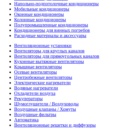
Напольно-подпотолочные кондиционеры
Мобильные кондиционеры
Оконные кондиционеры
Колонные кондиционеры
Полупромышленные кондиционеры
Кондиционеры для винных погребов
Расходные материалы и аксессуары
Вентиляционные установки
Вентиляторы для круглых каналов
Вентиляторы для прямоугольных каналов
Кухонные вытяжные вентиляторы
Крышные вентиляторы
Осевые вентиляторы
Центробежные вентиляторы
Электрические нагреватели
Водяные нагреватели
Охладители воздуха
Рекуператоры
Шумоглушители / Воздуховоды
Воздушные клапаны / Хомуты
Воздушные фильтры
Автоматика
Вентиляционные решетки и диффузоры