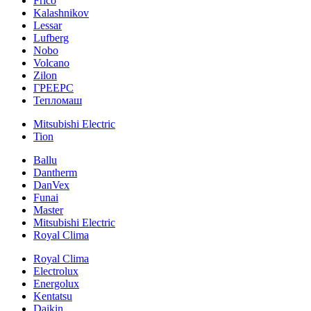
Frico
Kalashnikov
Lessar
Lufberg
Nobo
Volcano
Zilon
ГРЕЕРС
Тепломаш
Mitsubishi Electric
Tion
Ballu
Dantherm
DanVex
Funai
Master
Mitsubishi Electric
Royal Clima
Royal Clima
Electrolux
Energolux
Kentatsu
Daikin