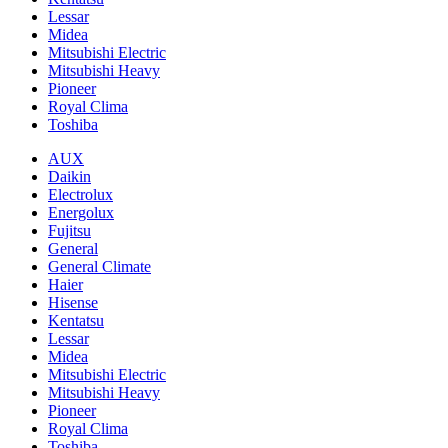
Lessar
Midea
Mitsubishi Electric
Mitsubishi Heavy
Pioneer
Royal Clima
Toshiba
AUX
Daikin
Electrolux
Energolux
Fujitsu
General
General Climate
Haier
Hisense
Kentatsu
Lessar
Midea
Mitsubishi Electric
Mitsubishi Heavy
Pioneer
Royal Clima
Toshiba