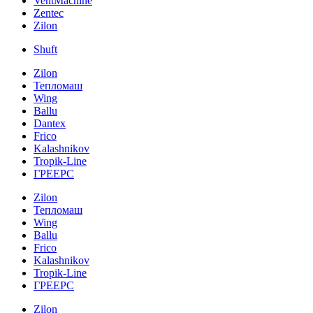
VentMachine
Zentec
Zilon
Shuft
Zilon
Тепломаш
Wing
Ballu
Dantex
Frico
Kalashnikov
Tropik-Line
ГРЕЕРС
Zilon
Тепломаш
Wing
Ballu
Frico
Kalashnikov
Tropik-Line
ГРЕЕРС
Zilon