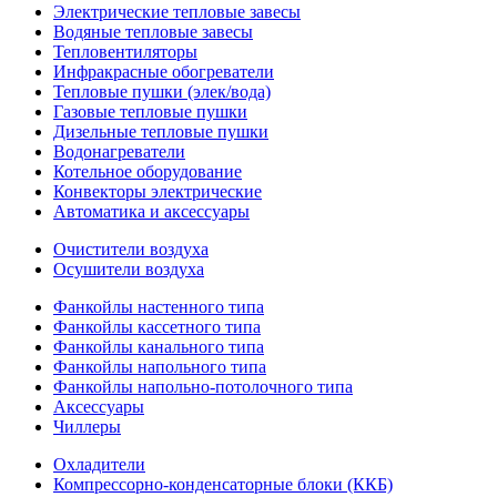
Электрические тепловые завесы
Водяные тепловые завесы
Тепловентиляторы
Инфракрасные обогреватели
Тепловые пушки (элек/вода)
Газовые тепловые пушки
Дизельные тепловые пушки
Водонагреватели
Котельное оборудование
Конвекторы электрические
Автоматика и аксессуары
Очистители воздуха
Осушители воздуха
Фанкойлы настенного типа
Фанкойлы кассетного типа
Фанкойлы канального типа
Фанкойлы напольного типа
Фанкойлы напольно-потолочного типа
Аксессуары
Чиллеры
Охладители
Компрессорно-конденсаторные блоки (ККБ)