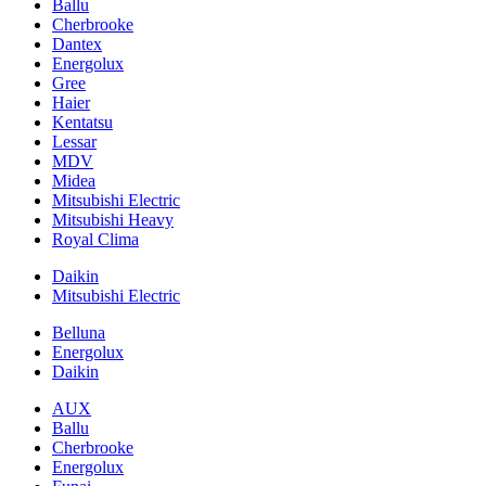
Ballu
Cherbrooke
Dantex
Energolux
Gree
Haier
Kentatsu
Lessar
MDV
Midea
Mitsubishi Electric
Mitsubishi Heavy
Royal Clima
Daikin
Mitsubishi Electric
Belluna
Energolux
Daikin
AUX
Ballu
Cherbrooke
Energolux