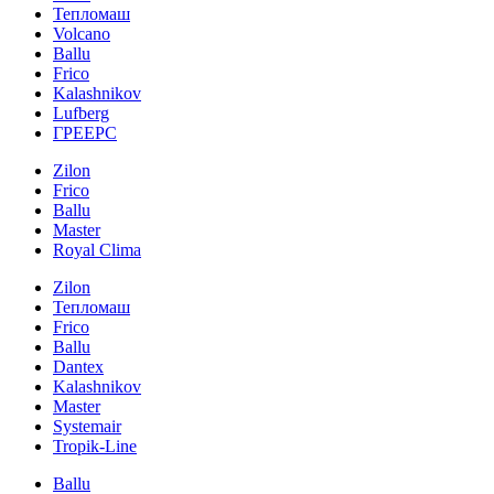
Тепломаш
Volcano
Ballu
Frico
Kalashnikov
Lufberg
ГРЕЕРС
Zilon
Frico
Ballu
Master
Royal Clima
Zilon
Тепломаш
Frico
Ballu
Dantex
Kalashnikov
Master
Systemair
Tropik-Line
Ballu