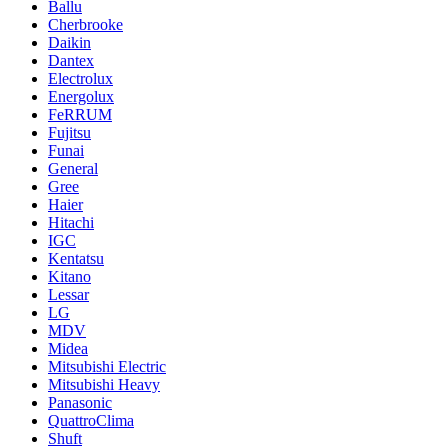
Ballu
Cherbrooke
Daikin
Dantex
Electrolux
Energolux
FeRRUM
Fujitsu
Funai
General
Gree
Haier
Hitachi
IGC
Kentatsu
Kitano
Lessar
LG
MDV
Midea
Mitsubishi Electric
Mitsubishi Heavy
Panasonic
QuattroClima
Shuft