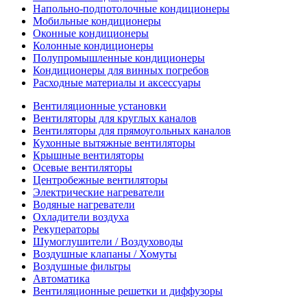
Напольно-подпотолочные кондиционеры
Мобильные кондиционеры
Оконные кондиционеры
Колонные кондиционеры
Полупромышленные кондиционеры
Кондиционеры для винных погребов
Расходные материалы и аксессуары
Вентиляционные установки
Вентиляторы для круглых каналов
Вентиляторы для прямоугольных каналов
Кухонные вытяжные вентиляторы
Крышные вентиляторы
Осевые вентиляторы
Центробежные вентиляторы
Электрические нагреватели
Водяные нагреватели
Охладители воздуха
Рекуператоры
Шумоглушители / Воздуховоды
Воздушные клапаны / Хомуты
Воздушные фильтры
Автоматика
Вентиляционные решетки и диффузоры