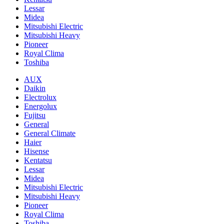
Lessar
Midea
Mitsubishi Electric
Mitsubishi Heavy
Pioneer
Royal Clima
Toshiba
AUX
Daikin
Electrolux
Energolux
Fujitsu
General
General Climate
Haier
Hisense
Kentatsu
Lessar
Midea
Mitsubishi Electric
Mitsubishi Heavy
Pioneer
Royal Clima
Toshiba