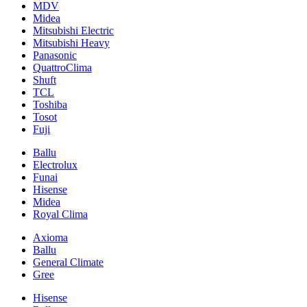
MDV
Midea
Mitsubishi Electric
Mitsubishi Heavy
Panasonic
QuattroClima
Shuft
TCL
Toshiba
Tosot
Fuji
Ballu
Electrolux
Funai
Hisense
Midea
Royal Clima
Axioma
Ballu
General Climate
Gree
Hisense