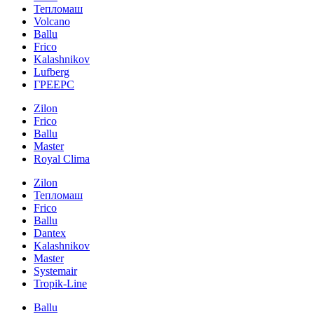
Тепломаш
Volcano
Ballu
Frico
Kalashnikov
Lufberg
ГРЕЕРС
Zilon
Frico
Ballu
Master
Royal Clima
Zilon
Тепломаш
Frico
Ballu
Dantex
Kalashnikov
Master
Systemair
Tropik-Line
Ballu