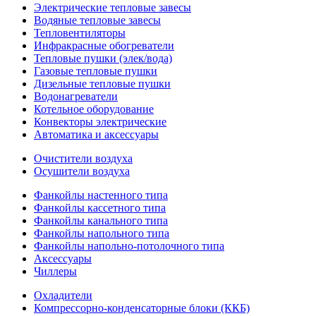
Электрические тепловые завесы
Водяные тепловые завесы
Тепловентиляторы
Инфракрасные обогреватели
Тепловые пушки (элек/вода)
Газовые тепловые пушки
Дизельные тепловые пушки
Водонагреватели
Котельное оборудование
Конвекторы электрические
Автоматика и аксессуары
Очистители воздуха
Осушители воздуха
Фанкойлы настенного типа
Фанкойлы кассетного типа
Фанкойлы канального типа
Фанкойлы напольного типа
Фанкойлы напольно-потолочного типа
Аксессуары
Чиллеры
Охладители
Компрессорно-конденсаторные блоки (ККБ)