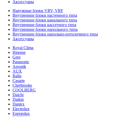
Аксессуары
Наружные блоки VRV, VRF
Внутренние блоки настенного типа
Внутренние блоки канального типа
Внутренние блоки кассетного типа
Внутренние блоки напольного типа
Внутренние блоки напольно-потолочного типа
Аксессуары
Royal Clima
Hisense
Gree
Panasonic
Aeronik
AUX
Ballu
Casarte
Cherbrooke
COOLBERG
Daichi
Daikin
Dantex
Electrolux
Energolux