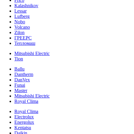
Frico
Kalashnikov
Lessar
Lufberg
Nobo
Volcano
Zilon
ГРЕЕРС
Тепломаш
Mitsubishi Electric
Tion
Ballu
Dantherm
DanVex
Funai
Master
Mitsubishi Electric
Royal Clima
Royal Clima
Electrolux
Energolux
Kentatsu
Daikin