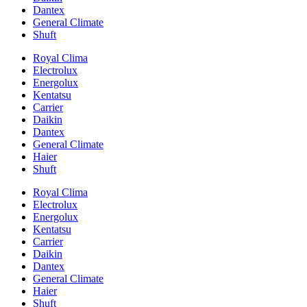
Dantex
General Climate
Shuft
Royal Clima
Electrolux
Energolux
Kentatsu
Carrier
Daikin
Dantex
General Climate
Haier
Shuft
Royal Clima
Electrolux
Energolux
Kentatsu
Carrier
Daikin
Dantex
General Climate
Haier
Shuft