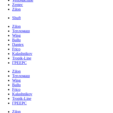
VentMachine
Zentec
Zilon
Shuft
Zilon
Тепломаш
Wing
Ballu
Dantex
Frico
Kalashnikov
Tropik-Line
ГРЕЕРС
Zilon
Тепломаш
Wing
Ballu
Frico
Kalashnikov
Tropik-Line
ГРЕЕРС
Zilon