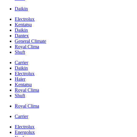
Daikin
Electrolux
Kentatsu
Daikin
Dantex
General Climate
Royal Clima
Shuft
Carrier
Daikin
Electrolux
Haier
Kentatsu
Royal Clima
Shuft
Royal Clima
Carrier
Electrolux
Energolux