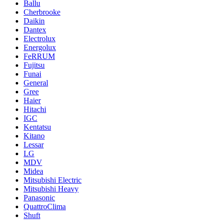
Ballu
Cherbrooke
Daikin
Dantex
Electrolux
Energolux
FeRRUM
Fujitsu
Funai
General
Gree
Haier
Hitachi
IGC
Kentatsu
Kitano
Lessar
LG
MDV
Midea
Mitsubishi Electric
Mitsubishi Heavy
Panasonic
QuattroClima
Shuft