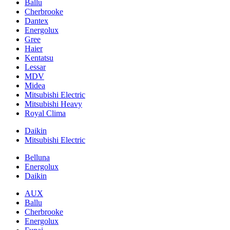
Ballu
Cherbrooke
Dantex
Energolux
Gree
Haier
Kentatsu
Lessar
MDV
Midea
Mitsubishi Electric
Mitsubishi Heavy
Royal Clima
Daikin
Mitsubishi Electric
Belluna
Energolux
Daikin
AUX
Ballu
Cherbrooke
Energolux