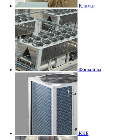
Климат
Фанкойлы
ККБ