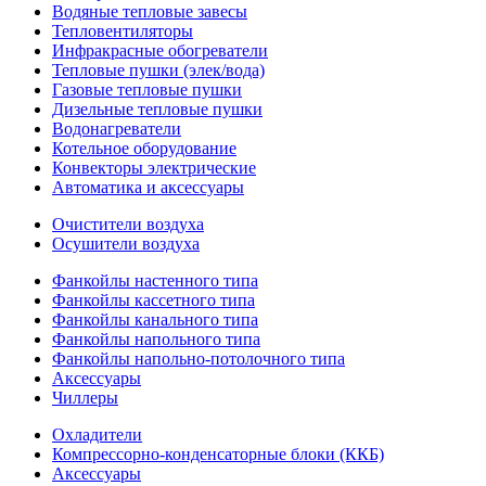
Водяные тепловые завесы
Тепловентиляторы
Инфракрасные обогреватели
Тепловые пушки (элек/вода)
Газовые тепловые пушки
Дизельные тепловые пушки
Водонагреватели
Котельное оборудование
Конвекторы электрические
Автоматика и аксессуары
Очистители воздуха
Осушители воздуха
Фанкойлы настенного типа
Фанкойлы кассетного типа
Фанкойлы канального типа
Фанкойлы напольного типа
Фанкойлы напольно-потолочного типа
Аксессуары
Чиллеры
Охладители
Компрессорно-конденсаторные блоки (ККБ)
Аксессуары