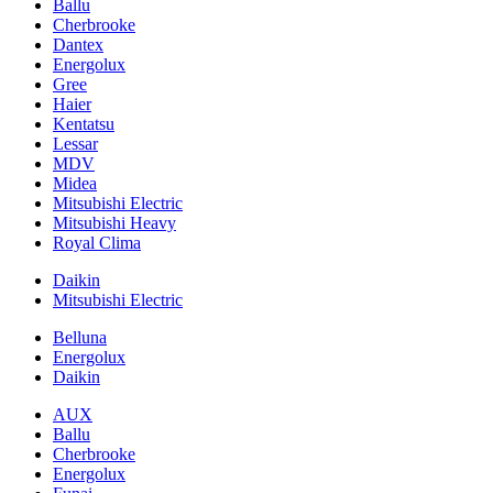
Ballu
Cherbrooke
Dantex
Energolux
Gree
Haier
Kentatsu
Lessar
MDV
Midea
Mitsubishi Electric
Mitsubishi Heavy
Royal Clima
Daikin
Mitsubishi Electric
Belluna
Energolux
Daikin
AUX
Ballu
Cherbrooke
Energolux