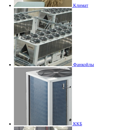
Климат
Фанкойлы
ККБ