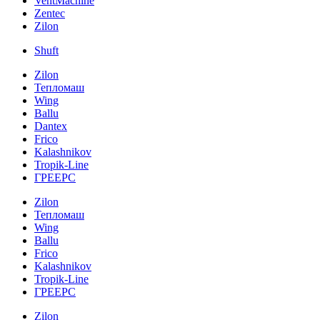
VentMachine
Zentec
Zilon
Shuft
Zilon
Тепломаш
Wing
Ballu
Dantex
Frico
Kalashnikov
Tropik-Line
ГРЕЕРС
Zilon
Тепломаш
Wing
Ballu
Frico
Kalashnikov
Tropik-Line
ГРЕЕРС
Zilon