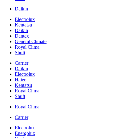
Daikin
Electrolux
Kentatsu
Daikin
Dantex
General Climate
Royal Clima
Shuft
Carrier
Daikin
Electrolux
Haier
Kentatsu
Royal Clima
Shuft
Royal Clima
Carrier
Electrolux
Energolux