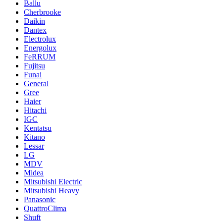
Ballu
Cherbrooke
Daikin
Dantex
Electrolux
Energolux
FeRRUM
Fujitsu
Funai
General
Gree
Haier
Hitachi
IGC
Kentatsu
Kitano
Lessar
LG
MDV
Midea
Mitsubishi Electric
Mitsubishi Heavy
Panasonic
QuattroClima
Shuft