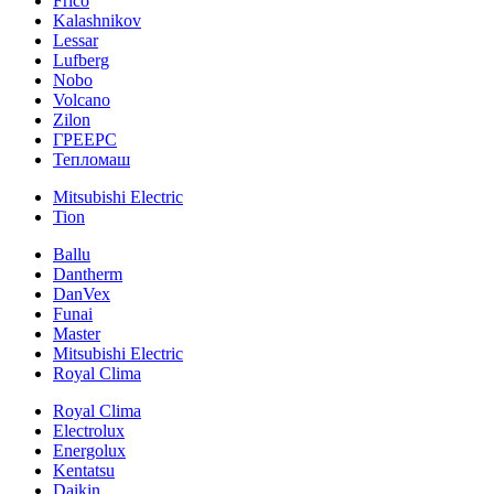
Frico
Kalashnikov
Lessar
Lufberg
Nobo
Volcano
Zilon
ГРЕЕРС
Тепломаш
Mitsubishi Electric
Tion
Ballu
Dantherm
DanVex
Funai
Master
Mitsubishi Electric
Royal Clima
Royal Clima
Electrolux
Energolux
Kentatsu
Daikin