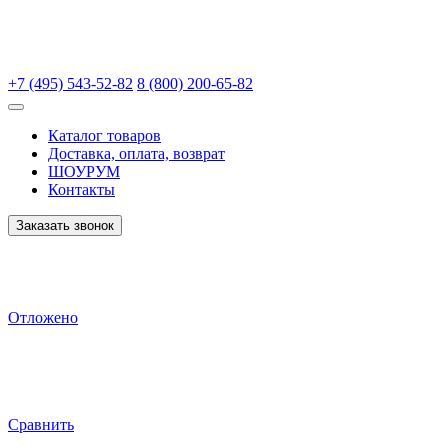
+7 (495) 543-52-82
8 (800) 200-65-82
Каталог товаров
Доставка, оплата, возврат
ШОУРУМ
Контакты
Заказать звонок
Отложено
Сравнить