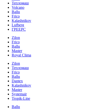
Тепломаш
Volcano
Ballu
Frico
Kalashnikov
Lufberg
ГРЕЕРС
Zilon
Frico
Ballu
Master
Royal Clima
Zilon
Тепломаш
Frico
Ballu
Dantex
Kalashnikov
Master
Systemair
Tropik-Line
Ballu