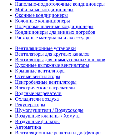
Напольно-подпотолочные кондиционеры
Мобильные кондиционеры
Оконные кондиционеры
Колонные кондиционеры
Полупромышленные кондиционеры
Кондиционеры для винных погребов
Расходные материалы и аксессуары
Вентиляционные установки
Вентиляторы для круглых каналов
Вентиляторы для прямоугольных каналов
Кухонные вытяжные вентиляторы
Крышные вентиляторы
Осевые вентиляторы
Центробежные вентиляторы
Электрические нагреватели
Водяные нагреватели
Охладители воздуха
Рекуператоры
Шумоглушители / Воздуховоды
Воздушные клапаны / Хомуты
Воздушные фильтры
Автоматика
Вентиляционные решетки и диффузоры