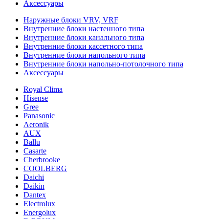
Аксессуары
Наружные блоки VRV, VRF
Внутренние блоки настенного типа
Внутренние блоки канального типа
Внутренние блоки кассетного типа
Внутренние блоки напольного типа
Внутренние блоки напольно-потолочного типа
Аксессуары
Royal Clima
Hisense
Gree
Panasonic
Aeronik
AUX
Ballu
Casarte
Cherbrooke
COOLBERG
Daichi
Daikin
Dantex
Electrolux
Energolux