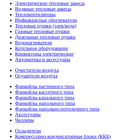
Электрические тепловые завесы
Водяные тепловые завесы
Тепловентиляторы
Инфракрасные обогреватели
Тепловые пушки (элек/вода)
Газовые тепловые пушки
Дизельные тепловые пушки
Водонагреватели
Котельное оборудование
Конвекторы электрические
Автоматика и аксессуары
Очистители воздуха
Осушители воздуха
Фанкойлы настенного типа
Фанкойлы кассетного типа
Фанкойлы канального типа
Фанкойлы напольного типа
Фанкойлы напольно-потолочного типа
Аксессуары
Чиллеры
Охладители
Компрессорно-конденсаторные блоки (ККБ)