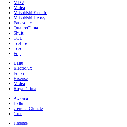
MDV
Midea
Mitsubishi Electric
Mitsubishi Heavy
Panasonic
QuattroClima
Shuft
TCL
Toshiba
Tosot
Fuji
Ballu
Electrolux
Funai
Hisense
Midea
Royal Clima
Axioma
Ballu
General Climate
Gree
Hisense