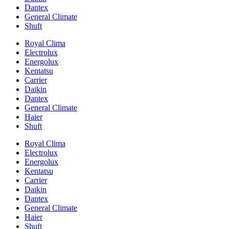
Dantex
General Climate
Shuft
Royal Clima
Electrolux
Energolux
Kentatsu
Carrier
Daikin
Dantex
General Climate
Haier
Shuft
Royal Clima
Electrolux
Energolux
Kentatsu
Carrier
Daikin
Dantex
General Climate
Haier
Shuft