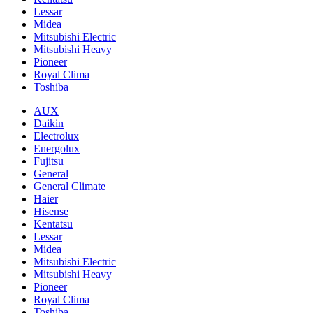
Lessar
Midea
Mitsubishi Electric
Mitsubishi Heavy
Pioneer
Royal Clima
Toshiba
AUX
Daikin
Electrolux
Energolux
Fujitsu
General
General Climate
Haier
Hisense
Kentatsu
Lessar
Midea
Mitsubishi Electric
Mitsubishi Heavy
Pioneer
Royal Clima
Toshiba