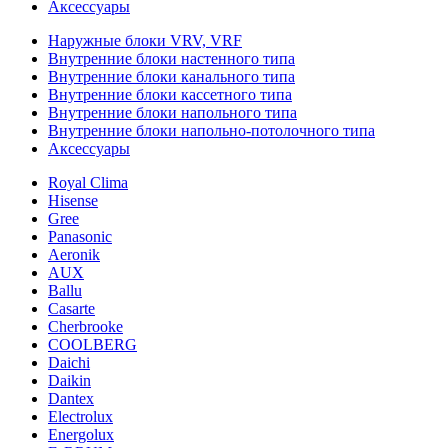
Аксессуары
Наружные блоки VRV, VRF
Внутренние блоки настенного типа
Внутренние блоки канального типа
Внутренние блоки кассетного типа
Внутренние блоки напольного типа
Внутренние блоки напольно-потолочного типа
Аксессуары
Royal Clima
Hisense
Gree
Panasonic
Aeronik
AUX
Ballu
Casarte
Cherbrooke
COOLBERG
Daichi
Daikin
Dantex
Electrolux
Energolux