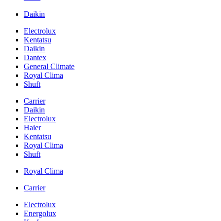
Daikin
Electrolux
Kentatsu
Daikin
Dantex
General Climate
Royal Clima
Shuft
Carrier
Daikin
Electrolux
Haier
Kentatsu
Royal Clima
Shuft
Royal Clima
Carrier
Electrolux
Energolux