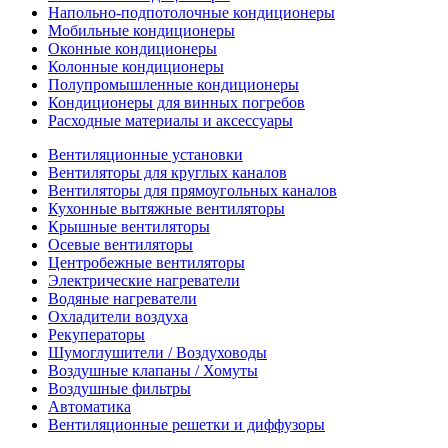
Напольно-подпотолочные кондиционеры
Мобильные кондиционеры
Оконные кондиционеры
Колонные кондиционеры
Полупромышленные кондиционеры
Кондиционеры для винных погребов
Расходные материалы и аксессуары
Вентиляционные установки
Вентиляторы для круглых каналов
Вентиляторы для прямоугольных каналов
Кухонные вытяжные вентиляторы
Крышные вентиляторы
Осевые вентиляторы
Центробежные вентиляторы
Электрические нагреватели
Водяные нагреватели
Охладители воздуха
Рекуператоры
Шумоглушители / Воздуховоды
Воздушные клапаны / Хомуты
Воздушные фильтры
Автоматика
Вентиляционные решетки и диффузоры