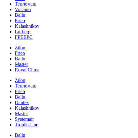
Тепломаш
Volcano
Ballu
Frico
Kalashnikov
Lufberg
ГРЕЕРС
Zilon
Frico
Ballu
Master
Royal Clima
Zilon
Тепломаш
Frico
Ballu
Dantex
Kalashnikov
Master
Systemair
Tropik-Line
Ballu