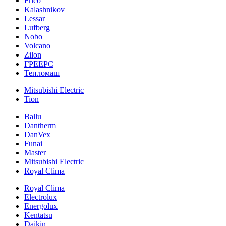
Frico
Kalashnikov
Lessar
Lufberg
Nobo
Volcano
Zilon
ГРЕЕРС
Тепломаш
Mitsubishi Electric
Tion
Ballu
Dantherm
DanVex
Funai
Master
Mitsubishi Electric
Royal Clima
Royal Clima
Electrolux
Energolux
Kentatsu
Daikin