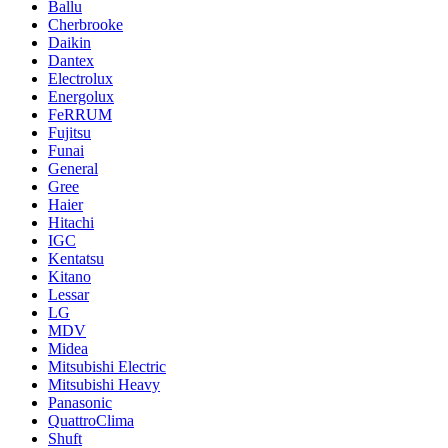
Ballu
Cherbrooke
Daikin
Dantex
Electrolux
Energolux
FeRRUM
Fujitsu
Funai
General
Gree
Haier
Hitachi
IGC
Kentatsu
Kitano
Lessar
LG
MDV
Midea
Mitsubishi Electric
Mitsubishi Heavy
Panasonic
QuattroClima
Shuft