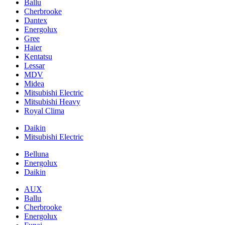
Ballu
Cherbrooke
Dantex
Energolux
Gree
Haier
Kentatsu
Lessar
MDV
Midea
Mitsubishi Electric
Mitsubishi Heavy
Royal Clima
Daikin
Mitsubishi Electric
Belluna
Energolux
Daikin
AUX
Ballu
Cherbrooke
Energolux