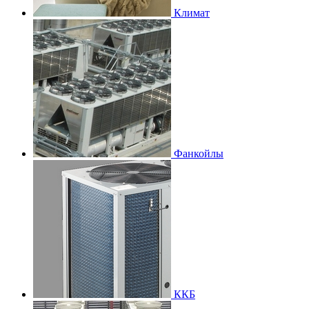
Климат
Фанкойлы
ККБ