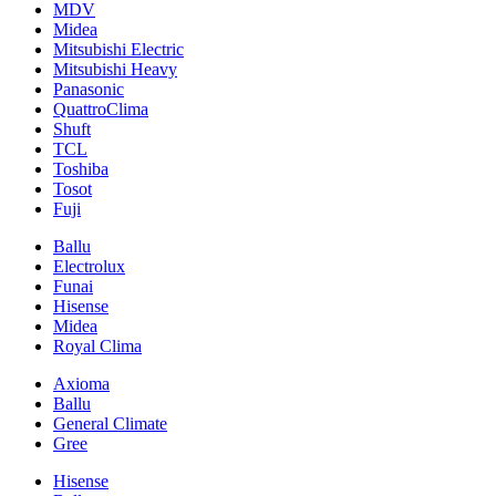
MDV
Midea
Mitsubishi Electric
Mitsubishi Heavy
Panasonic
QuattroClima
Shuft
TCL
Toshiba
Tosot
Fuji
Ballu
Electrolux
Funai
Hisense
Midea
Royal Clima
Axioma
Ballu
General Climate
Gree
Hisense