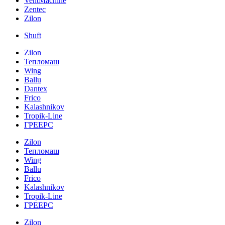
VentMachine
Zentec
Zilon
Shuft
Zilon
Тепломаш
Wing
Ballu
Dantex
Frico
Kalashnikov
Tropik-Line
ГРЕЕРС
Zilon
Тепломаш
Wing
Ballu
Frico
Kalashnikov
Tropik-Line
ГРЕЕРС
Zilon