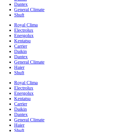
Dantex
General Climate
Shuft
Royal Clima
Electrolux
Energolux
Kentatsu
Carrier
Daikin
Dantex
General Climate
Haier
Shuft
Royal Clima
Electrolux
Energolux
Kentatsu
Carrier
Daikin
Dantex
General Climate
Haier
Shuft