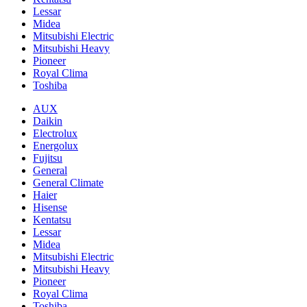
Lessar
Midea
Mitsubishi Electric
Mitsubishi Heavy
Pioneer
Royal Clima
Toshiba
AUX
Daikin
Electrolux
Energolux
Fujitsu
General
General Climate
Haier
Hisense
Kentatsu
Lessar
Midea
Mitsubishi Electric
Mitsubishi Heavy
Pioneer
Royal Clima
Toshiba