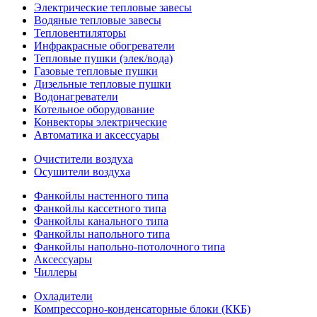
Электрические тепловые завесы
Водяные тепловые завесы
Тепловентиляторы
Инфракрасные обогреватели
Тепловые пушки (элек/вода)
Газовые тепловые пушки
Дизельные тепловые пушки
Водонагреватели
Котельное оборудование
Конвекторы электрические
Автоматика и аксессуары
Очистители воздуха
Осушители воздуха
Фанкойлы настенного типа
Фанкойлы кассетного типа
Фанкойлы канального типа
Фанкойлы напольного типа
Фанкойлы напольно-потолочного типа
Аксессуары
Чиллеры
Охладители
Компрессорно-конденсаторные блоки (ККБ)