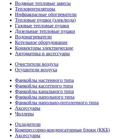
Водяные тепловые завесы
Тепловентиляторы
Инфракрасные обогреватели
Тепловые пушки (элек/вода)
Газовые тепловые пушки
Дизельные тепловые пушки
Водонагреватели
Котельное оборудование
Конвекторы электрические
Автоматика и аксессуары
Очистители воздуха
Осушители воздуха
Фанкойлы настенного типа
Фанкойлы кассетного типа
Фанкойлы канального типа
Фанкойлы напольного типа
Фанкойлы напольно-потолочного типа
Аксессуары
Чиллеры
Охладители
Компрессорно-конденсаторные блоки (ККБ)
Аксессуары