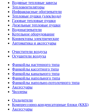
Водяные тепловые завесы
Тепловентиляторы
Инфракрасные обогреватели
Тепловые пушки (элек/вода)
Газовые тепловые пушки
Дизельные тепловые пушки
Водонагреватели
Котельное оборудование
Конвекторы электрические
Автоматика и аксессуары
Очистители воздуха
Осушители воздуха
Фанкойлы настенного типа
Фанкойлы кассетного типа
Фанкойлы канального типа
Фанкойлы напольного типа
Фанкойлы напольно-потолочного типа
Аксессуары
Чиллеры
Охладители
Компрессорно-конденсаторные блоки (ККБ)
Аксессуары