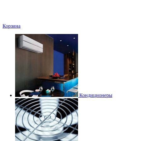
Корзина
Кондиционеры