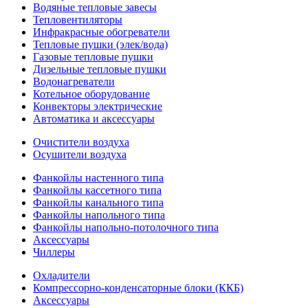
Водяные тепловые завесы
Тепловентиляторы
Инфракрасные обогреватели
Тепловые пушки (элек/вода)
Газовые тепловые пушки
Дизельные тепловые пушки
Водонагреватели
Котельное оборудование
Конвекторы электрические
Автоматика и аксессуары
Очистители воздуха
Осушители воздуха
Фанкойлы настенного типа
Фанкойлы кассетного типа
Фанкойлы канального типа
Фанкойлы напольного типа
Фанкойлы напольно-потолочного типа
Аксессуары
Чиллеры
Охладители
Компрессорно-конденсаторные блоки (ККБ)
Аксессуары