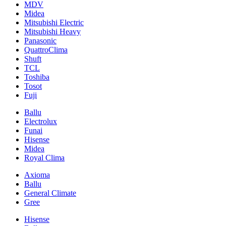
MDV
Midea
Mitsubishi Electric
Mitsubishi Heavy
Panasonic
QuattroClima
Shuft
TCL
Toshiba
Tosot
Fuji
Ballu
Electrolux
Funai
Hisense
Midea
Royal Clima
Axioma
Ballu
General Climate
Gree
Hisense