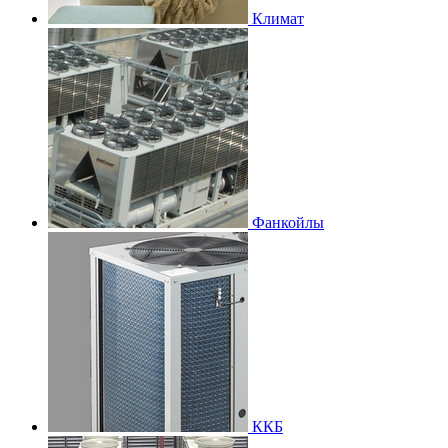
Климат
Фанкойлы
ККБ