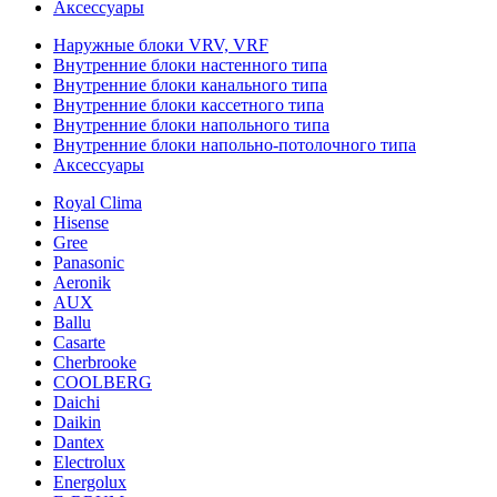
Аксессуары
Наружные блоки VRV, VRF
Внутренние блоки настенного типа
Внутренние блоки канального типа
Внутренние блоки кассетного типа
Внутренние блоки напольного типа
Внутренние блоки напольно-потолочного типа
Аксессуары
Royal Clima
Hisense
Gree
Panasonic
Aeronik
AUX
Ballu
Casarte
Cherbrooke
COOLBERG
Daichi
Daikin
Dantex
Electrolux
Energolux