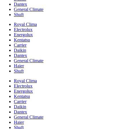
Dantex
General Climate
Shuft
Royal Clima
Electrolux
Energolux
Kentatsu
Carrier
Daikin
Dantex
General Climate
Haier
Shuft
Royal Clima
Electrolux
Energolux
Kentatsu
Carrier
Daikin
Dantex
General Climate
Haier
Shuft