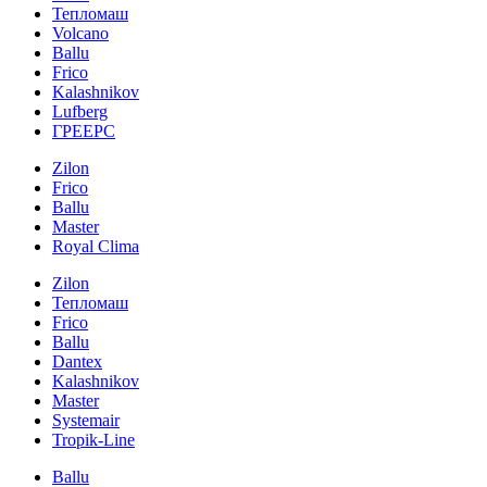
Тепломаш
Volcano
Ballu
Frico
Kalashnikov
Lufberg
ГРЕЕРС
Zilon
Frico
Ballu
Master
Royal Clima
Zilon
Тепломаш
Frico
Ballu
Dantex
Kalashnikov
Master
Systemair
Tropik-Line
Ballu