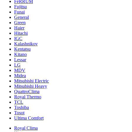
FeRRUM
Fujitsu
Funai
General
Green
Haier
Hitachi
IGC
Kalashnikov
Kentatsu
Kitano
Lessar
LG
MDV
Midea
Mitsubishi Electric
Mitsubishi Heavy
QuattroClima
Royal Thermo
TCL
Toshiba
Tosot
Ultima Comfort
Royal Clima