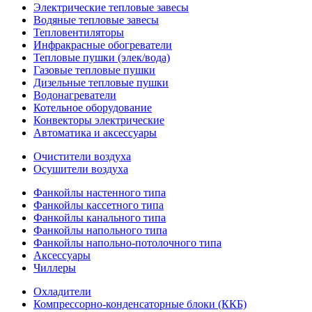
Электрические тепловые завесы
Водяные тепловые завесы
Тепловентиляторы
Инфракрасные обогреватели
Тепловые пушки (элек/вода)
Газовые тепловые пушки
Дизельные тепловые пушки
Водонагреватели
Котельное оборудование
Конвекторы электрические
Автоматика и аксессуары
Очистители воздуха
Осушители воздуха
Фанкойлы настенного типа
Фанкойлы кассетного типа
Фанкойлы канального типа
Фанкойлы напольного типа
Фанкойлы напольно-потолочного типа
Аксессуары
Чиллеры
Охладители
Компрессорно-конденсаторные блоки (ККБ)