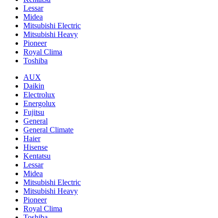
Lessar
Midea
Mitsubishi Electric
Mitsubishi Heavy
Pioneer
Royal Clima
Toshiba
AUX
Daikin
Electrolux
Energolux
Fujitsu
General
General Climate
Haier
Hisense
Kentatsu
Lessar
Midea
Mitsubishi Electric
Mitsubishi Heavy
Pioneer
Royal Clima
Toshiba