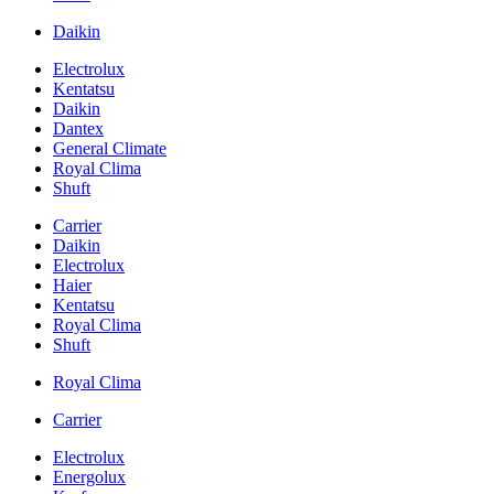
Daikin
Electrolux
Kentatsu
Daikin
Dantex
General Climate
Royal Clima
Shuft
Carrier
Daikin
Electrolux
Haier
Kentatsu
Royal Clima
Shuft
Royal Clima
Carrier
Electrolux
Energolux