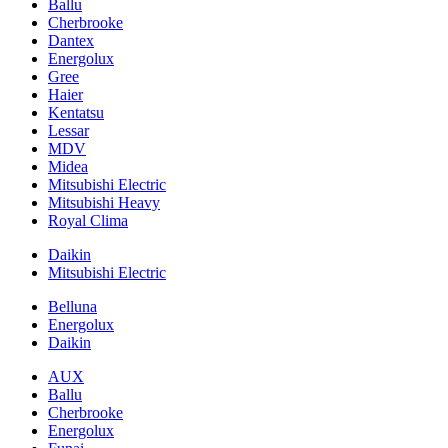
Ballu
Cherbrooke
Dantex
Energolux
Gree
Haier
Kentatsu
Lessar
MDV
Midea
Mitsubishi Electric
Mitsubishi Heavy
Royal Clima
Daikin
Mitsubishi Electric
Belluna
Energolux
Daikin
AUX
Ballu
Cherbrooke
Energolux