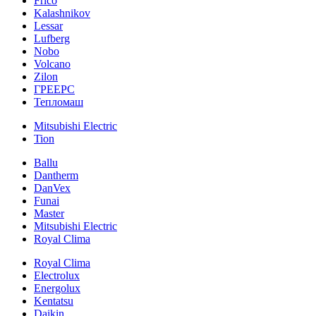
Frico
Kalashnikov
Lessar
Lufberg
Nobo
Volcano
Zilon
ГРЕЕРС
Тепломаш
Mitsubishi Electric
Tion
Ballu
Dantherm
DanVex
Funai
Master
Mitsubishi Electric
Royal Clima
Royal Clima
Electrolux
Energolux
Kentatsu
Daikin