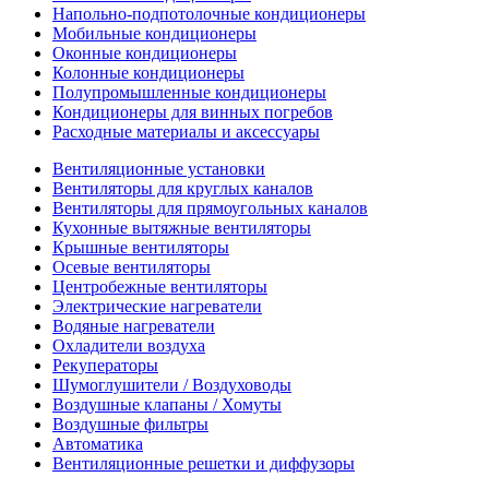
Напольно-подпотолочные кондиционеры
Мобильные кондиционеры
Оконные кондиционеры
Колонные кондиционеры
Полупромышленные кондиционеры
Кондиционеры для винных погребов
Расходные материалы и аксессуары
Вентиляционные установки
Вентиляторы для круглых каналов
Вентиляторы для прямоугольных каналов
Кухонные вытяжные вентиляторы
Крышные вентиляторы
Осевые вентиляторы
Центробежные вентиляторы
Электрические нагреватели
Водяные нагреватели
Охладители воздуха
Рекуператоры
Шумоглушители / Воздуховоды
Воздушные клапаны / Хомуты
Воздушные фильтры
Автоматика
Вентиляционные решетки и диффузоры