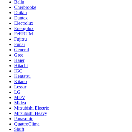
Ballu
Cherbrooke
Daikin
Dantex
Electrolux
Energolux
FeRRUM
Fujitsu
Funai
General
Gree
Haier
Hitachi
IGC
Kentatsu
Kitano
Lessar
LG
MDV
Midea
Mitsubishi Electric
Mitsubishi Heavy
Panasonic
QuattroClima
Shuft