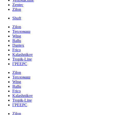
VentMachine
Zentec
Zilon
Shuft
Zilon
Тепломаш
Wing
Ballu
Dantex
Frico
Kalashnikov
Tropik-Line
ГРЕЕРС
Zilon
Тепломаш
Wing
Ballu
Frico
Kalashnikov
Tropik-Line
ГРЕЕРС
Zilon