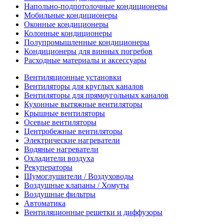
Напольно-подпотолочные кондиционеры
Мобильные кондиционеры
Оконные кондиционеры
Колонные кондиционеры
Полупромышленные кондиционеры
Кондиционеры для винных погребов
Расходные материалы и аксессуары
Вентиляционные установки
Вентиляторы для круглых каналов
Вентиляторы для прямоугольных каналов
Кухонные вытяжные вентиляторы
Крышные вентиляторы
Осевые вентиляторы
Центробежные вентиляторы
Электрические нагреватели
Водяные нагреватели
Охладители воздуха
Рекуператоры
Шумоглушители / Воздуховоды
Воздушные клапаны / Хомуты
Воздушные фильтры
Автоматика
Вентиляционные решетки и диффузоры