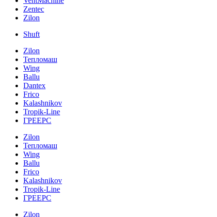
VentMachine
Zentec
Zilon
Shuft
Zilon
Тепломаш
Wing
Ballu
Dantex
Frico
Kalashnikov
Tropik-Line
ГРЕЕРС
Zilon
Тепломаш
Wing
Ballu
Frico
Kalashnikov
Tropik-Line
ГРЕЕРС
Zilon