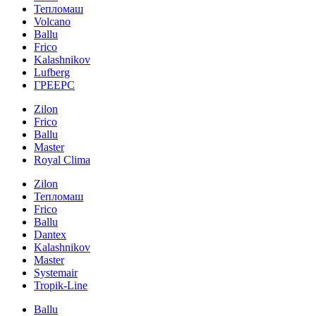
Тепломаш
Volcano
Ballu
Frico
Kalashnikov
Lufberg
ГРЕЕРС
Zilon
Frico
Ballu
Master
Royal Clima
Zilon
Тепломаш
Frico
Ballu
Dantex
Kalashnikov
Master
Systemair
Tropik-Line
Ballu