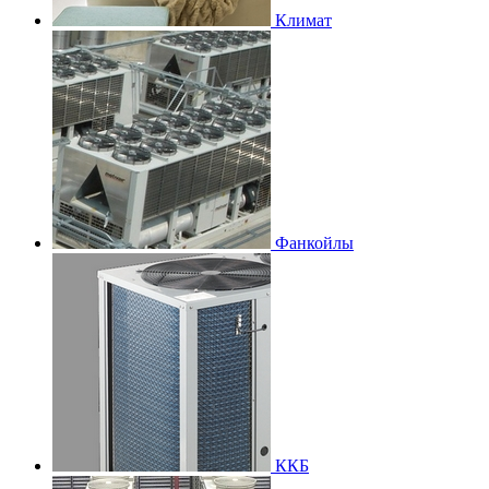
Климат
Фанкойлы
ККБ