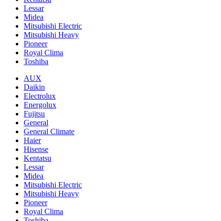
Lessar
Midea
Mitsubishi Electric
Mitsubishi Heavy
Pioneer
Royal Clima
Toshiba
AUX
Daikin
Electrolux
Energolux
Fujitsu
General
General Climate
Haier
Hisense
Kentatsu
Lessar
Midea
Mitsubishi Electric
Mitsubishi Heavy
Pioneer
Royal Clima
Toshiba