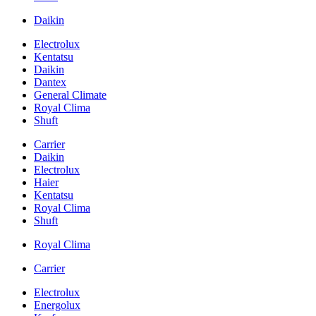
Daikin
Electrolux
Kentatsu
Daikin
Dantex
General Climate
Royal Clima
Shuft
Carrier
Daikin
Electrolux
Haier
Kentatsu
Royal Clima
Shuft
Royal Clima
Carrier
Electrolux
Energolux