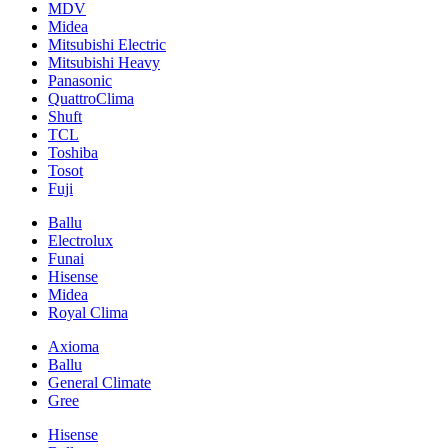
MDV
Midea
Mitsubishi Electric
Mitsubishi Heavy
Panasonic
QuattroClima
Shuft
TCL
Toshiba
Tosot
Fuji
Ballu
Electrolux
Funai
Hisense
Midea
Royal Clima
Axioma
Ballu
General Climate
Gree
Hisense