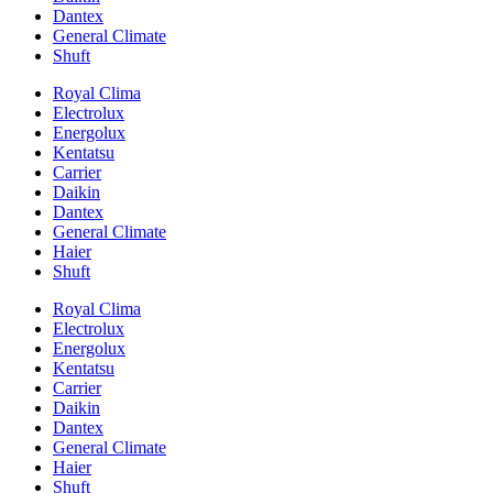
Dantex
General Climate
Shuft
Royal Clima
Electrolux
Energolux
Kentatsu
Carrier
Daikin
Dantex
General Climate
Haier
Shuft
Royal Clima
Electrolux
Energolux
Kentatsu
Carrier
Daikin
Dantex
General Climate
Haier
Shuft