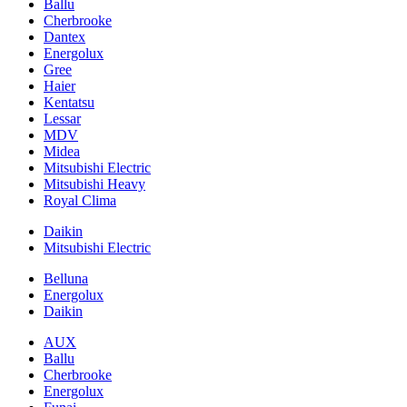
Ballu
Cherbrooke
Dantex
Energolux
Gree
Haier
Kentatsu
Lessar
MDV
Midea
Mitsubishi Electric
Mitsubishi Heavy
Royal Clima
Daikin
Mitsubishi Electric
Belluna
Energolux
Daikin
AUX
Ballu
Cherbrooke
Energolux