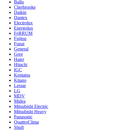
Ballu
Cherbrooke
Daikin
Dantex
Electrolux
Energolux
FeRRUM
Fujitsu
Funai
General
Gree
Haier
Hitachi
IGC
Kentatsu
Kitano
Lessar
LG
MDV
Midea
Mitsubishi Electric
Mitsubishi Heavy
Panasonic
QuattroClima
Shuft