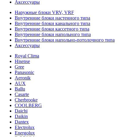
Аксессуары
Наружные блоки VRV, VRF
Внутренние блоки настенного типа
Внутренние блоки канального типа
Внутренние блоки кассетного типа
Внутренние блоки напольного типа
Внутренние блоки напольно-потолочного типа
Аксессуары
Royal Clima
Hisense
Gree
Panasonic
Aeronik
AUX
Ballu
Casarte
Cherbrooke
COOLBERG
Daichi
Daikin
Dantex
Electrolux
Energolux