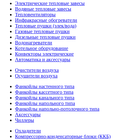
Электрические тепловые завесы
Водяные тепловые завесы
Тепловентиляторы
Инфракрасные обогреватели
Тепловые пушки (элек/вода)
Газовые тепловые пушки
Дизельные тепловые пушки
Водонагреватели
Котельное оборудование
Конвекторы электрические
Автоматика и аксессуары
Очистители воздуха
Осушители воздуха
Фанкойлы настенного типа
Фанкойлы кассетного типа
Фанкойлы канального типа
Фанкойлы напольного типа
Фанкойлы напольно-потолочного типа
Аксессуары
Чиллеры
Охладители
Компрессорно-конденсаторные блоки (ККБ)