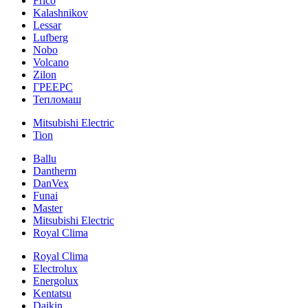
Frico
Kalashnikov
Lessar
Lufberg
Nobo
Volcano
Zilon
ГРЕЕРС
Тепломаш
Mitsubishi Electric
Tion
Ballu
Dantherm
DanVex
Funai
Master
Mitsubishi Electric
Royal Clima
Royal Clima
Electrolux
Energolux
Kentatsu
Daikin