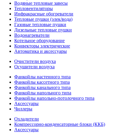
Водяные тепловые завесы
Тепловентиляторы
Инфракрасные обогреватели
Тепловые пушки (элек/вода)
Газовые тепловые пушки
Дизельные тепловые пушки
Водонагреватели
Котельное оборудование
Конвекторы электрические
Автоматика и аксессуары
Очистители воздуха
Осушители воздуха
Фанкойлы настенного типа
Фанкойлы кассетного типа
Фанкойлы канального типа
Фанкойлы напольного типа
Фанкойлы напольно-потолочного типа
Аксессуары
Чиллеры
Охладители
Компрессорно-конденсаторные блоки (ККБ)
Аксессуары