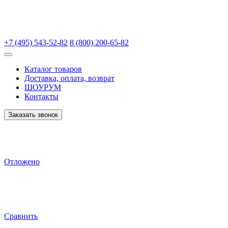
+7 (495) 543-52-82
8 (800) 200-65-82
Каталог товаров
Доставка, оплата, возврат
ШОУРУМ
Контакты
Заказать звонок
Отложено
Сравнить