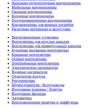
Напольно-подпотолочные кондиционеры
Мобильные кондиционеры
Оконные кондиционеры
Колонные кондиционеры
Полупромышленные кондиционеры
Кондиционеры для винных погребов
Расходные материалы и аксессуары
Вентиляционные установки
Вентиляторы для круглых каналов
Вентиляторы для прямоугольных каналов
Кухонные вытяжные вентиляторы
Крышные вентиляторы
Осевые вентиляторы
Центробежные вентиляторы
Электрические нагреватели
Водяные нагреватели
Охладители воздуха
Рекуператоры
Шумоглушители / Воздуховоды
Воздушные клапаны / Хомуты
Воздушные фильтры
Автоматика
Вентиляционные решетки и диффузоры