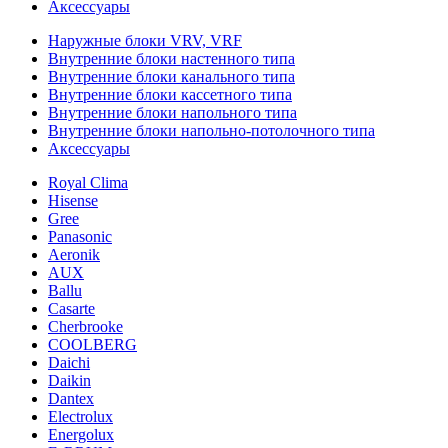
Аксессуары
Наружные блоки VRV, VRF
Внутренние блоки настенного типа
Внутренние блоки канального типа
Внутренние блоки кассетного типа
Внутренние блоки напольного типа
Внутренние блоки напольно-потолочного типа
Аксессуары
Royal Clima
Hisense
Gree
Panasonic
Aeronik
AUX
Ballu
Casarte
Cherbrooke
COOLBERG
Daichi
Daikin
Dantex
Electrolux
Energolux