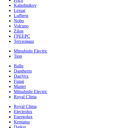
Frico
Kalashnikov
Lessar
Lufberg
Nobo
Volcano
Zilon
ГРЕЕРС
Тепломаш
Mitsubishi Electric
Tion
Ballu
Dantherm
DanVex
Funai
Master
Mitsubishi Electric
Royal Clima
Royal Clima
Electrolux
Energolux
Kentatsu
Daikin