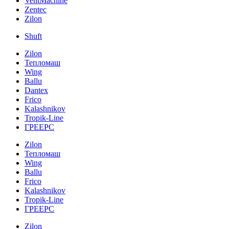
VentMachine
Zentec
Zilon
Shuft
Zilon
Тепломаш
Wing
Ballu
Dantex
Frico
Kalashnikov
Tropik-Line
ГРЕЕРС
Zilon
Тепломаш
Wing
Ballu
Frico
Kalashnikov
Tropik-Line
ГРЕЕРС
Zilon