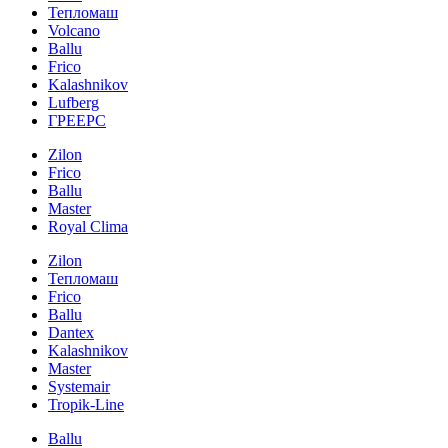
Тепломаш
Volcano
Ballu
Frico
Kalashnikov
Lufberg
ГРЕЕРС
Zilon
Frico
Ballu
Master
Royal Clima
Zilon
Тепломаш
Frico
Ballu
Dantex
Kalashnikov
Master
Systemair
Tropik-Line
Ballu