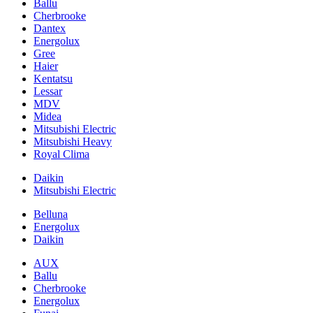
Ballu
Cherbrooke
Dantex
Energolux
Gree
Haier
Kentatsu
Lessar
MDV
Midea
Mitsubishi Electric
Mitsubishi Heavy
Royal Clima
Daikin
Mitsubishi Electric
Belluna
Energolux
Daikin
AUX
Ballu
Cherbrooke
Energolux