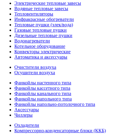
Электрические тепловые завесы
Водяные тепловые завесы
Тепловентиляторы
Инфракрасные обогреватели
Тепловые пушки (элек/вода)
Газовые тепловые пушки
Дизельные тепловые пушки
Водонагреватели
Котельное оборудование
Конвекторы электрические
Автоматика и аксессуары
Очистители воздуха
Осушители воздуха
Фанкойлы настенного типа
Фанкойлы кассетного типа
Фанкойлы канального типа
Фанкойлы напольного типа
Фанкойлы напольно-потолочного типа
Аксессуары
Чиллеры
Охладители
Компрессорно-конденсаторные блоки (ККБ)