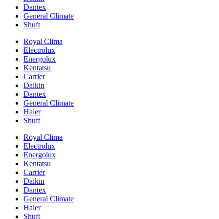
Dantex
General Climate
Shuft
Royal Clima
Electrolux
Energolux
Kentatsu
Carrier
Daikin
Dantex
General Climate
Haier
Shuft
Royal Clima
Electrolux
Energolux
Kentatsu
Carrier
Daikin
Dantex
General Climate
Haier
Shuft