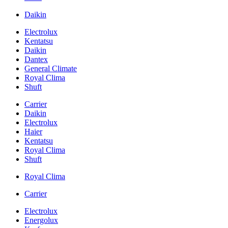
Daikin
Electrolux
Kentatsu
Daikin
Dantex
General Climate
Royal Clima
Shuft
Carrier
Daikin
Electrolux
Haier
Kentatsu
Royal Clima
Shuft
Royal Clima
Carrier
Electrolux
Energolux