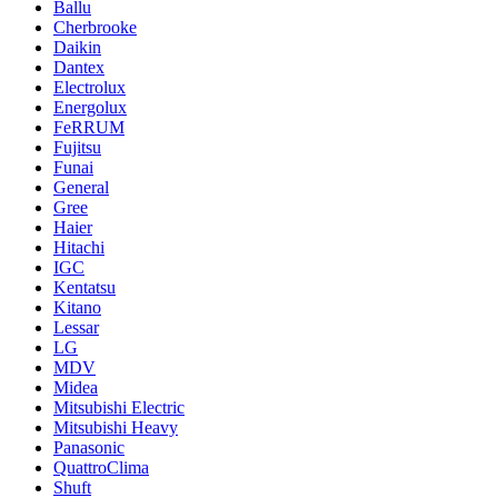
Ballu
Cherbrooke
Daikin
Dantex
Electrolux
Energolux
FeRRUM
Fujitsu
Funai
General
Gree
Haier
Hitachi
IGC
Kentatsu
Kitano
Lessar
LG
MDV
Midea
Mitsubishi Electric
Mitsubishi Heavy
Panasonic
QuattroClima
Shuft