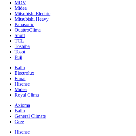
MDV
Midea
Mitsubishi Electric
Mitsubishi Heavy
Panasonic
QuattroClima
Shuft
TCL
Toshiba
Tosot
Fuji
Ballu
Electrolux
Funai
Hisense
Midea
Royal Clima
Axioma
Ballu
General Climate
Gree
Hisense