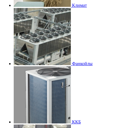
Климат
Фанкойлы
ККБ