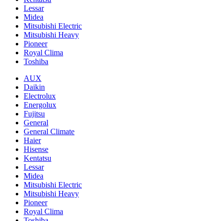
Lessar
Midea
Mitsubishi Electric
Mitsubishi Heavy
Pioneer
Royal Clima
Toshiba
AUX
Daikin
Electrolux
Energolux
Fujitsu
General
General Climate
Haier
Hisense
Kentatsu
Lessar
Midea
Mitsubishi Electric
Mitsubishi Heavy
Pioneer
Royal Clima
Toshiba