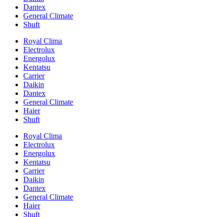
Dantex
General Climate
Shuft
Royal Clima
Electrolux
Energolux
Kentatsu
Carrier
Daikin
Dantex
General Climate
Haier
Shuft
Royal Clima
Electrolux
Energolux
Kentatsu
Carrier
Daikin
Dantex
General Climate
Haier
Shuft