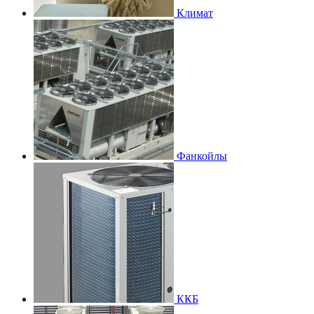
Климат
Фанкойлы
ККБ