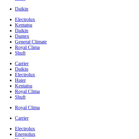
Daikin
Electrolux
Kentatsu
Daikin
Dantex
General Climate
Royal Clima
Shuft
Carrier
Daikin
Electrolux
Haier
Kentatsu
Royal Clima
Shuft
Royal Clima
Carrier
Electrolux
Energolux