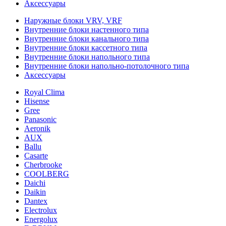
Аксессуары
Наружные блоки VRV, VRF
Внутренние блоки настенного типа
Внутренние блоки канального типа
Внутренние блоки кассетного типа
Внутренние блоки напольного типа
Внутренние блоки напольно-потолочного типа
Аксессуары
Royal Clima
Hisense
Gree
Panasonic
Aeronik
AUX
Ballu
Casarte
Cherbrooke
COOLBERG
Daichi
Daikin
Dantex
Electrolux
Energolux