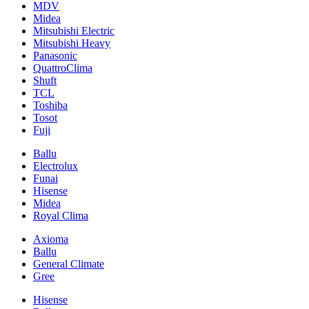
MDV
Midea
Mitsubishi Electric
Mitsubishi Heavy
Panasonic
QuattroClima
Shuft
TCL
Toshiba
Tosot
Fuji
Ballu
Electrolux
Funai
Hisense
Midea
Royal Clima
Axioma
Ballu
General Climate
Gree
Hisense