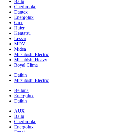
Ballu
Cherbrooke
Dantex
Energolux
Gree
Haier
Kentatsu
Lessar
MDV
Midea
Mitsubishi Electric
Mitsubishi Heavy
Royal Clima
Daikin
Mitsubishi Electric
Belluna
Energolux
Daikin
AUX
Ballu
Cherbrooke
Energolux