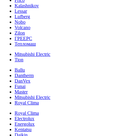
Frico
Kalashnikov
Lessar
Lufberg
Nobo
Volcano
Zilon
ГРЕЕРС
Тепломаш
Mitsubishi Electric
Tion
Ballu
Dantherm
DanVex
Funai
Master
Mitsubishi Electric
Royal Clima
Royal Clima
Electrolux
Energolux
Kentatsu
Daikin