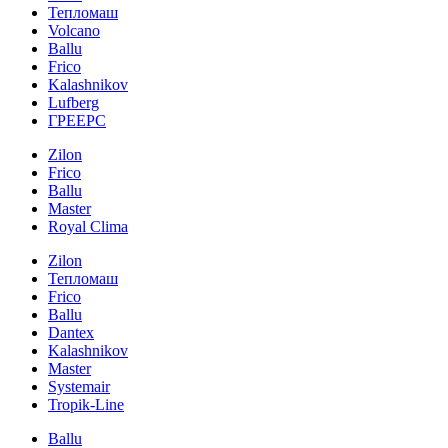
Тепломаш
Volcano
Ballu
Frico
Kalashnikov
Lufberg
ГРЕЕРС
Zilon
Frico
Ballu
Master
Royal Clima
Zilon
Тепломаш
Frico
Ballu
Dantex
Kalashnikov
Master
Systemair
Tropik-Line
Ballu