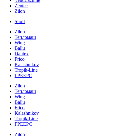
VentMachine
Zentec
Zilon
Shuft
Zilon
Тепломаш
Wing
Ballu
Dantex
Frico
Kalashnikov
Tropik-Line
ГРЕЕРС
Zilon
Тепломаш
Wing
Ballu
Frico
Kalashnikov
Tropik-Line
ГРЕЕРС
Zilon