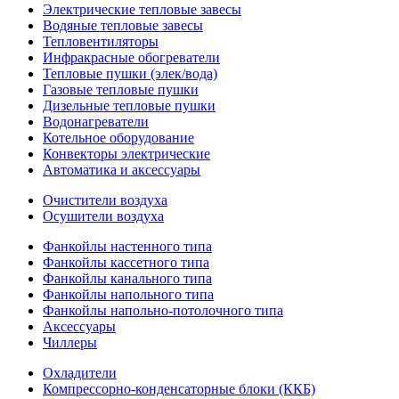
Электрические тепловые завесы
Водяные тепловые завесы
Тепловентиляторы
Инфракрасные обогреватели
Тепловые пушки (элек/вода)
Газовые тепловые пушки
Дизельные тепловые пушки
Водонагреватели
Котельное оборудование
Конвекторы электрические
Автоматика и аксессуары
Очистители воздуха
Осушители воздуха
Фанкойлы настенного типа
Фанкойлы кассетного типа
Фанкойлы канального типа
Фанкойлы напольного типа
Фанкойлы напольно-потолочного типа
Аксессуары
Чиллеры
Охладители
Компрессорно-конденсаторные блоки (ККБ)