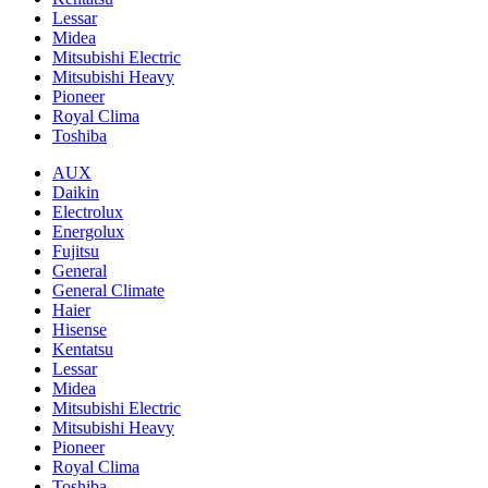
Lessar
Midea
Mitsubishi Electric
Mitsubishi Heavy
Pioneer
Royal Clima
Toshiba
AUX
Daikin
Electrolux
Energolux
Fujitsu
General
General Climate
Haier
Hisense
Kentatsu
Lessar
Midea
Mitsubishi Electric
Mitsubishi Heavy
Pioneer
Royal Clima
Toshiba