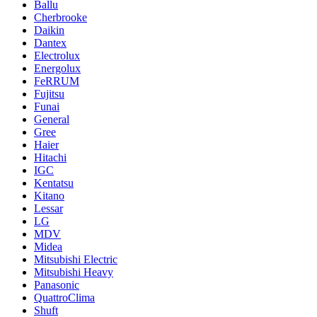
Ballu
Cherbrooke
Daikin
Dantex
Electrolux
Energolux
FeRRUM
Fujitsu
Funai
General
Gree
Haier
Hitachi
IGC
Kentatsu
Kitano
Lessar
LG
MDV
Midea
Mitsubishi Electric
Mitsubishi Heavy
Panasonic
QuattroClima
Shuft