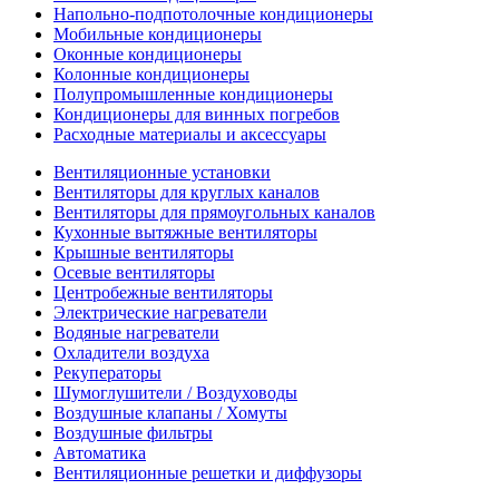
Напольно-подпотолочные кондиционеры
Мобильные кондиционеры
Оконные кондиционеры
Колонные кондиционеры
Полупромышленные кондиционеры
Кондиционеры для винных погребов
Расходные материалы и аксессуары
Вентиляционные установки
Вентиляторы для круглых каналов
Вентиляторы для прямоугольных каналов
Кухонные вытяжные вентиляторы
Крышные вентиляторы
Осевые вентиляторы
Центробежные вентиляторы
Электрические нагреватели
Водяные нагреватели
Охладители воздуха
Рекуператоры
Шумоглушители / Воздуховоды
Воздушные клапаны / Хомуты
Воздушные фильтры
Автоматика
Вентиляционные решетки и диффузоры