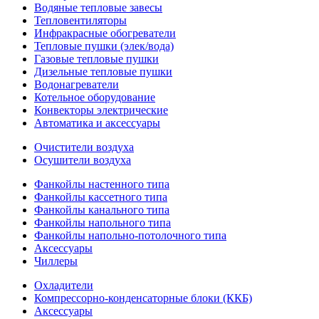
Водяные тепловые завесы
Тепловентиляторы
Инфракрасные обогреватели
Тепловые пушки (элек/вода)
Газовые тепловые пушки
Дизельные тепловые пушки
Водонагреватели
Котельное оборудование
Конвекторы электрические
Автоматика и аксессуары
Очистители воздуха
Осушители воздуха
Фанкойлы настенного типа
Фанкойлы кассетного типа
Фанкойлы канального типа
Фанкойлы напольного типа
Фанкойлы напольно-потолочного типа
Аксессуары
Чиллеры
Охладители
Компрессорно-конденсаторные блоки (ККБ)
Аксессуары