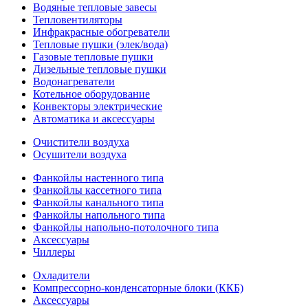
Водяные тепловые завесы
Тепловентиляторы
Инфракрасные обогреватели
Тепловые пушки (элек/вода)
Газовые тепловые пушки
Дизельные тепловые пушки
Водонагреватели
Котельное оборудование
Конвекторы электрические
Автоматика и аксессуары
Очистители воздуха
Осушители воздуха
Фанкойлы настенного типа
Фанкойлы кассетного типа
Фанкойлы канального типа
Фанкойлы напольного типа
Фанкойлы напольно-потолочного типа
Аксессуары
Чиллеры
Охладители
Компрессорно-конденсаторные блоки (ККБ)
Аксессуары