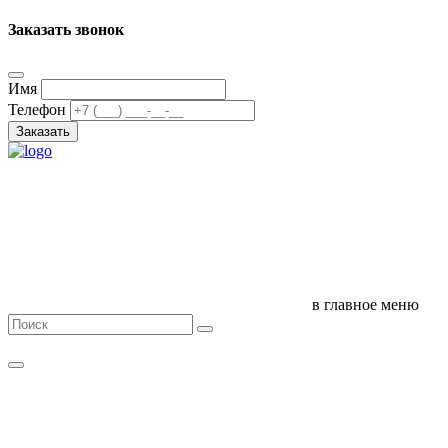
Заказать звонок
Имя
Телефон
Заказать
в главное меню