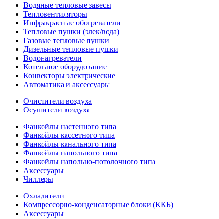
Водяные тепловые завесы
Тепловентиляторы
Инфракрасные обогреватели
Тепловые пушки (элек/вода)
Газовые тепловые пушки
Дизельные тепловые пушки
Водонагреватели
Котельное оборудование
Конвекторы электрические
Автоматика и аксессуары
Очистители воздуха
Осушители воздуха
Фанкойлы настенного типа
Фанкойлы кассетного типа
Фанкойлы канального типа
Фанкойлы напольного типа
Фанкойлы напольно-потолочного типа
Аксессуары
Чиллеры
Охладители
Компрессорно-конденсаторные блоки (ККБ)
Аксессуары