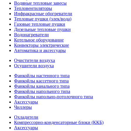
Водяные тепловые завесы
Тепловентиляторы
Инфракрасные обогреватели
Тепловые пушки (элек/вода)
Газовые тепловые пушки
Дизельные тепловые пушки
Водонагреватели
Котельное оборудование
Конвекторы электрические
Автоматика и аксессуары
Очистители воздуха
Осушители воздуха
Фанкойлы настенного типа
Фанкойлы кассетного типа
Фанкойлы канального типа
Фанкойлы напольного типа
Фанкойлы напольно-потолочного типа
Аксессуары
Чиллеры
Охладители
Компрессорно-конденсаторные блоки (ККБ)
Аксессуары