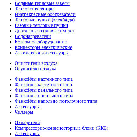
Водяные тепловые завесы
Тепловентиляторы
Инфракрасные обогреватели
Тепловые пушки (элек/вода)
Газовые тепловые пушки
Дизельные тепловые пушки
Водонагреватели
Котельное оборудование
Конвекторы электрические
Автоматика и аксессуары
Очистители воздуха
Осушители воздуха
Фанкойлы настенного типа
Фанкойлы кассетного типа
Фанкойлы канального типа
Фанкойлы напольного типа
Фанкойлы напольно-потолочного типа
Аксессуары
Чиллеры
Охладители
Компрессорно-конденсаторные блоки (ККБ)
Аксессуары