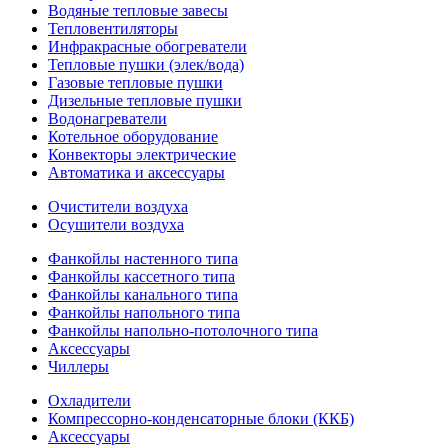
Водяные тепловые завесы
Тепловентиляторы
Инфракрасные обогреватели
Тепловые пушки (элек/вода)
Газовые тепловые пушки
Дизельные тепловые пушки
Водонагреватели
Котельное оборудование
Конвекторы электрические
Автоматика и аксессуары
Очистители воздуха
Осушители воздуха
Фанкойлы настенного типа
Фанкойлы кассетного типа
Фанкойлы канального типа
Фанкойлы напольного типа
Фанкойлы напольно-потолочного типа
Аксессуары
Чиллеры
Охладители
Компрессорно-конденсаторные блоки (ККБ)
Аксессуары