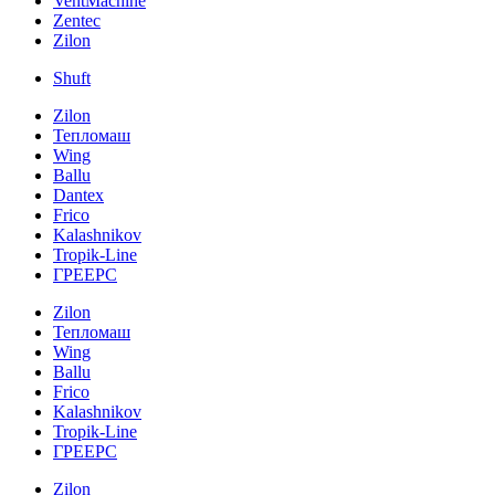
VentMachine
Zentec
Zilon
Shuft
Zilon
Тепломаш
Wing
Ballu
Dantex
Frico
Kalashnikov
Tropik-Line
ГРЕЕРС
Zilon
Тепломаш
Wing
Ballu
Frico
Kalashnikov
Tropik-Line
ГРЕЕРС
Zilon