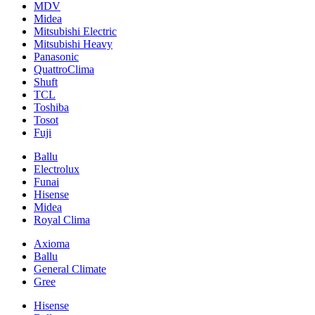
MDV
Midea
Mitsubishi Electric
Mitsubishi Heavy
Panasonic
QuattroClima
Shuft
TCL
Toshiba
Tosot
Fuji
Ballu
Electrolux
Funai
Hisense
Midea
Royal Clima
Axioma
Ballu
General Climate
Gree
Hisense