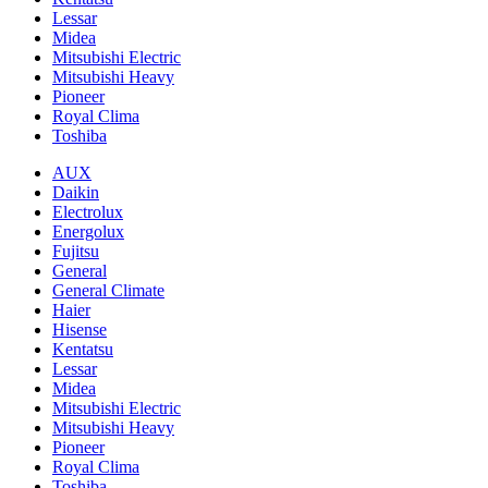
Lessar
Midea
Mitsubishi Electric
Mitsubishi Heavy
Pioneer
Royal Clima
Toshiba
AUX
Daikin
Electrolux
Energolux
Fujitsu
General
General Climate
Haier
Hisense
Kentatsu
Lessar
Midea
Mitsubishi Electric
Mitsubishi Heavy
Pioneer
Royal Clima
Toshiba