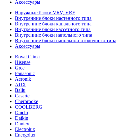
Аксессуары
Наружные блоки VRV, VRF
Внутренние блоки настенного типа
Внутренние блоки канального типа
Внутренние блоки кассетного типа
Внутренние блоки напольного типа
Внутренние блоки напольно-потолочного типа
Аксессуары
Royal Clima
Hisense
Gree
Panasonic
Aeronik
AUX
Ballu
Casarte
Cherbrooke
COOLBERG
Daichi
Daikin
Dantex
Electrolux
Energolux