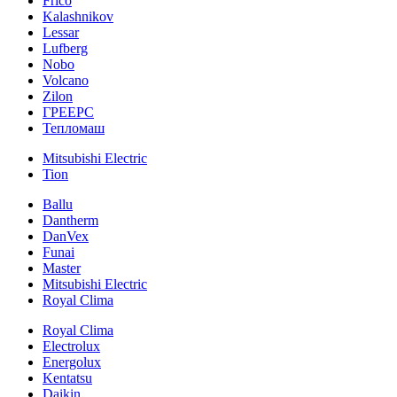
Frico
Kalashnikov
Lessar
Lufberg
Nobo
Volcano
Zilon
ГРЕЕРС
Тепломаш
Mitsubishi Electric
Tion
Ballu
Dantherm
DanVex
Funai
Master
Mitsubishi Electric
Royal Clima
Royal Clima
Electrolux
Energolux
Kentatsu
Daikin