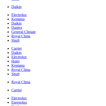
Daikin
Electrolux
Kentatsu
Daikin
Dantex
General Climate
Royal Clima
Shuft
Carrier
Daikin
Electrolux
Haier
Kentatsu
Royal Clima
Shuft
Royal Clima
Carrier
Electrolux
Energolux