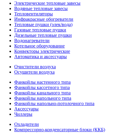
Электрические тепловые завесы
Водяные тепловые завесы
Тепловентиляторы
Инфракрасные обогреватели
Тепловые пушки (элек/вода)
Газовые тепловые пушки
Дизельные тепловые пушки
Водонагреватели
Котельное оборудование
Конвекторы электрические
Автоматика и аксессуары
Очистители воздуха
Осушители воздуха
Фанкойлы настенного типа
Фанкойлы кассетного типа
Фанкойлы канального типа
Фанкойлы напольного типа
Фанкойлы напольно-потолочного типа
Аксессуары
Чиллеры
Охладители
Компрессорно-конденсаторные блоки (ККБ)