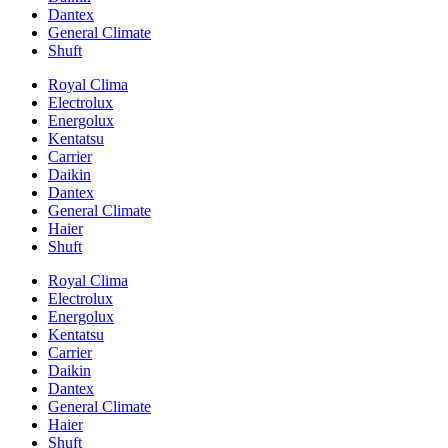
Dantex
General Climate
Shuft
Royal Clima
Electrolux
Energolux
Kentatsu
Carrier
Daikin
Dantex
General Climate
Haier
Shuft
Royal Clima
Electrolux
Energolux
Kentatsu
Carrier
Daikin
Dantex
General Climate
Haier
Shuft