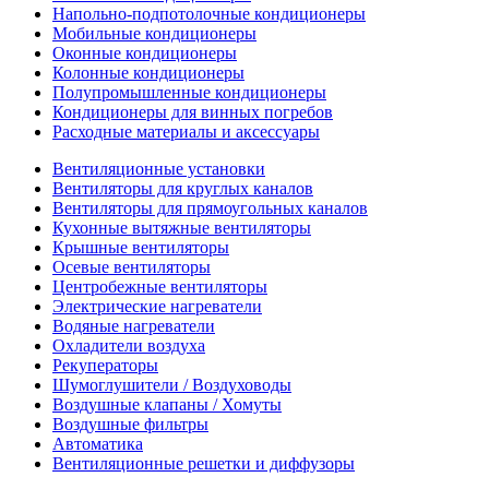
Напольно-подпотолочные кондиционеры
Мобильные кондиционеры
Оконные кондиционеры
Колонные кондиционеры
Полупромышленные кондиционеры
Кондиционеры для винных погребов
Расходные материалы и аксессуары
Вентиляционные установки
Вентиляторы для круглых каналов
Вентиляторы для прямоугольных каналов
Кухонные вытяжные вентиляторы
Крышные вентиляторы
Осевые вентиляторы
Центробежные вентиляторы
Электрические нагреватели
Водяные нагреватели
Охладители воздуха
Рекуператоры
Шумоглушители / Воздуховоды
Воздушные клапаны / Хомуты
Воздушные фильтры
Автоматика
Вентиляционные решетки и диффузоры