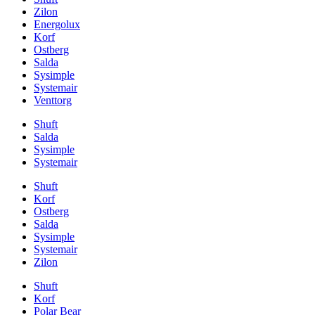
Zilon
Energolux
Korf
Ostberg
Salda
Sysimple
Systemair
Venttorg
Shuft
Salda
Sysimple
Systemair
Shuft
Korf
Ostberg
Salda
Sysimple
Systemair
Zilon
Shuft
Korf
Polar Bear