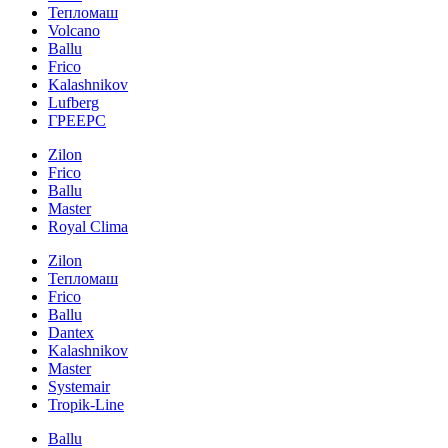
Тепломаш
Volcano
Ballu
Frico
Kalashnikov
Lufberg
ГРЕЕРС
Zilon
Frico
Ballu
Master
Royal Clima
Zilon
Тепломаш
Frico
Ballu
Dantex
Kalashnikov
Master
Systemair
Tropik-Line
Ballu