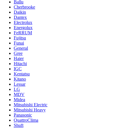
Ballu
Cherbrooke
Daikin
Dantex
Electrolux
Energolux
FeRRUM
Fujitsu
Funai
General
Gree
Haier
Hitachi
IGC
Kentatsu
Kitano
Lessar
LG
MDV
Midea
Mitsubishi Electric
Mitsubishi Heavy
Panasonic
QuattroClima
Shuft