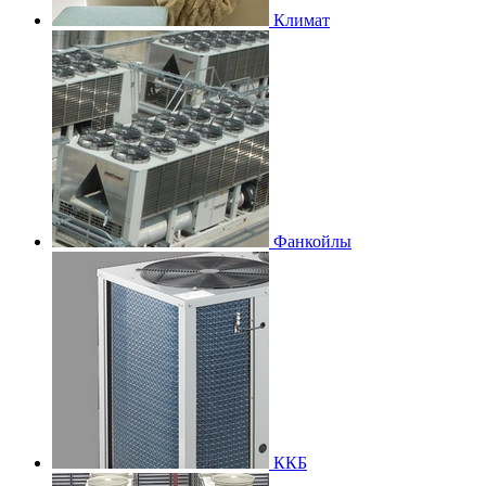
Климат
Фанкойлы
ККБ