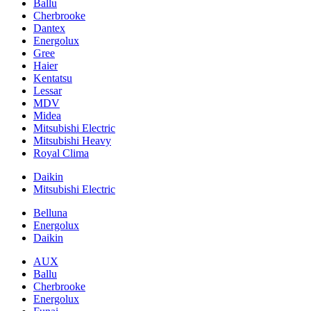
Ballu
Cherbrooke
Dantex
Energolux
Gree
Haier
Kentatsu
Lessar
MDV
Midea
Mitsubishi Electric
Mitsubishi Heavy
Royal Clima
Daikin
Mitsubishi Electric
Belluna
Energolux
Daikin
AUX
Ballu
Cherbrooke
Energolux