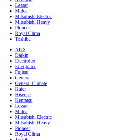
Lessar
Midea
Mitsubishi Electric
Mitsubishi Heavy
Pioneer
Royal Clima
Toshiba
AUX
Daikin
Electrolux
Energolux
Fujitsu
General
General Climate
Haier
Hisense
Kentatsu
Lessar
Midea
Mitsubishi Electric
Mitsubishi Heavy
Pioneer
Royal Clima
Toshiba