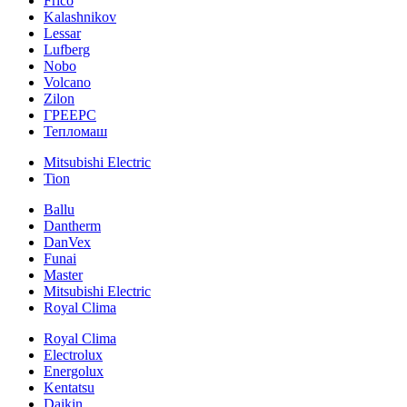
Frico
Kalashnikov
Lessar
Lufberg
Nobo
Volcano
Zilon
ГРЕЕРС
Тепломаш
Mitsubishi Electric
Tion
Ballu
Dantherm
DanVex
Funai
Master
Mitsubishi Electric
Royal Clima
Royal Clima
Electrolux
Energolux
Kentatsu
Daikin