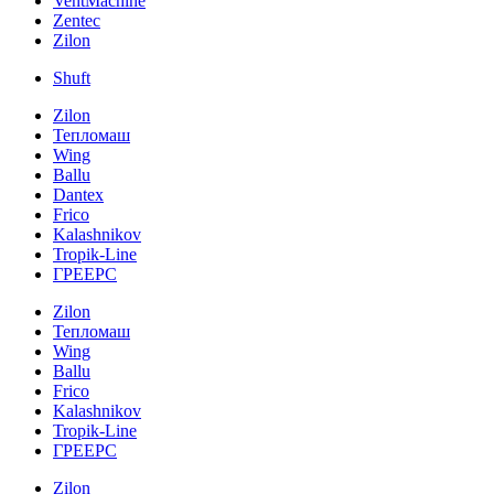
VentMachine
Zentec
Zilon
Shuft
Zilon
Тепломаш
Wing
Ballu
Dantex
Frico
Kalashnikov
Tropik-Line
ГРЕЕРС
Zilon
Тепломаш
Wing
Ballu
Frico
Kalashnikov
Tropik-Line
ГРЕЕРС
Zilon