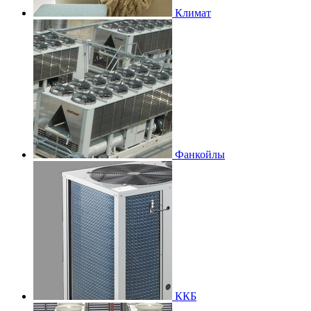
Климат
Фанкойлы
ККБ