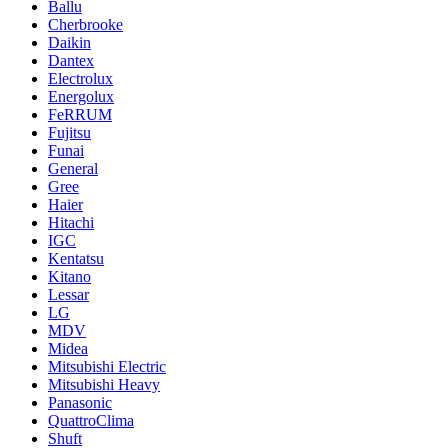
Ballu
Cherbrooke
Daikin
Dantex
Electrolux
Energolux
FeRRUM
Fujitsu
Funai
General
Gree
Haier
Hitachi
IGC
Kentatsu
Kitano
Lessar
LG
MDV
Midea
Mitsubishi Electric
Mitsubishi Heavy
Panasonic
QuattroClima
Shuft