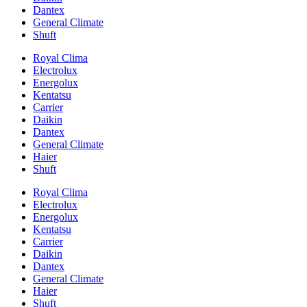
Dantex
General Climate
Shuft
Royal Clima
Electrolux
Energolux
Kentatsu
Carrier
Daikin
Dantex
General Climate
Haier
Shuft
Royal Clima
Electrolux
Energolux
Kentatsu
Carrier
Daikin
Dantex
General Climate
Haier
Shuft