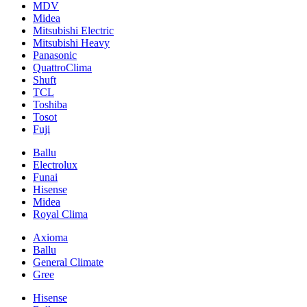
MDV
Midea
Mitsubishi Electric
Mitsubishi Heavy
Panasonic
QuattroClima
Shuft
TCL
Toshiba
Tosot
Fuji
Ballu
Electrolux
Funai
Hisense
Midea
Royal Clima
Axioma
Ballu
General Climate
Gree
Hisense