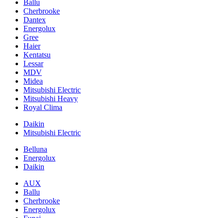
Ballu
Cherbrooke
Dantex
Energolux
Gree
Haier
Kentatsu
Lessar
MDV
Midea
Mitsubishi Electric
Mitsubishi Heavy
Royal Clima
Daikin
Mitsubishi Electric
Belluna
Energolux
Daikin
AUX
Ballu
Cherbrooke
Energolux