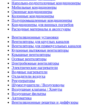
Напольно-подпотолочные кондиционеры
Мобильные кондиционеры
Оконные кондиционеры
Колонные кондиционеры
Полупромышленные кондиционеры
Кондиционеры для винных погребов
Расходные материалы и аксессуары
Вентиляционные установки
Вентиляторы для круглых каналов
Вентиляторы для прямоугольных каналов
Кухонные вытяжные вентиляторы
Крышные вентиляторы
Осевые вентиляторы
Центробежные вентиляторы
Электрические нагреватели
Водяные нагреватели
Охладители воздуха
Рекуператоры
Шумоглушители / Воздуховоды
Воздушные клапаны / Хомуты
Воздушные фильтры
Автоматика
Вентиляционные решетки и диффузоры