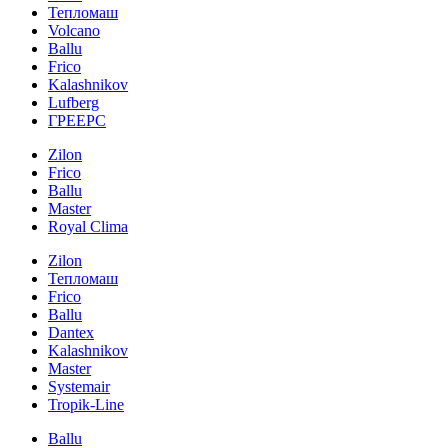
Тепломаш
Volcano
Ballu
Frico
Kalashnikov
Lufberg
ГРЕЕРС
Zilon
Frico
Ballu
Master
Royal Clima
Zilon
Тепломаш
Frico
Ballu
Dantex
Kalashnikov
Master
Systemair
Tropik-Line
Ballu