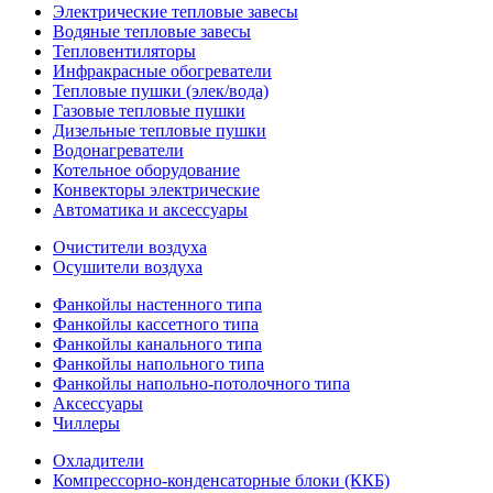
Электрические тепловые завесы
Водяные тепловые завесы
Тепловентиляторы
Инфракрасные обогреватели
Тепловые пушки (элек/вода)
Газовые тепловые пушки
Дизельные тепловые пушки
Водонагреватели
Котельное оборудование
Конвекторы электрические
Автоматика и аксессуары
Очистители воздуха
Осушители воздуха
Фанкойлы настенного типа
Фанкойлы кассетного типа
Фанкойлы канального типа
Фанкойлы напольного типа
Фанкойлы напольно-потолочного типа
Аксессуары
Чиллеры
Охладители
Компрессорно-конденсаторные блоки (ККБ)