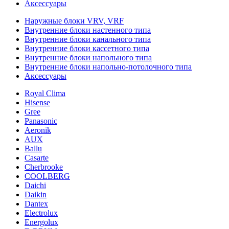
Аксессуары
Наружные блоки VRV, VRF
Внутренние блоки настенного типа
Внутренние блоки канального типа
Внутренние блоки кассетного типа
Внутренние блоки напольного типа
Внутренние блоки напольно-потолочного типа
Аксессуары
Royal Clima
Hisense
Gree
Panasonic
Aeronik
AUX
Ballu
Casarte
Cherbrooke
COOLBERG
Daichi
Daikin
Dantex
Electrolux
Energolux