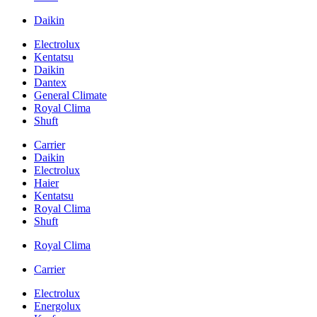
Daikin
Electrolux
Kentatsu
Daikin
Dantex
General Climate
Royal Clima
Shuft
Carrier
Daikin
Electrolux
Haier
Kentatsu
Royal Clima
Shuft
Royal Clima
Carrier
Electrolux
Energolux