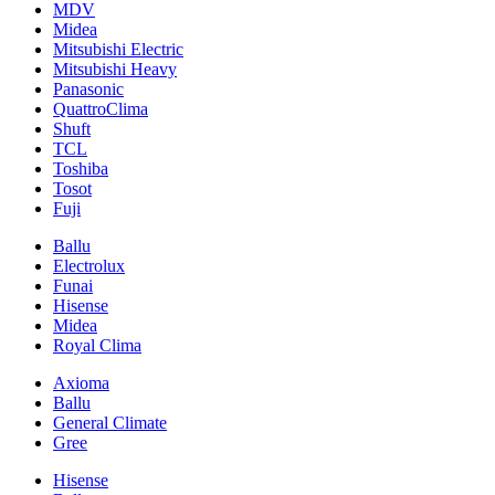
MDV
Midea
Mitsubishi Electric
Mitsubishi Heavy
Panasonic
QuattroClima
Shuft
TCL
Toshiba
Tosot
Fuji
Ballu
Electrolux
Funai
Hisense
Midea
Royal Clima
Axioma
Ballu
General Climate
Gree
Hisense