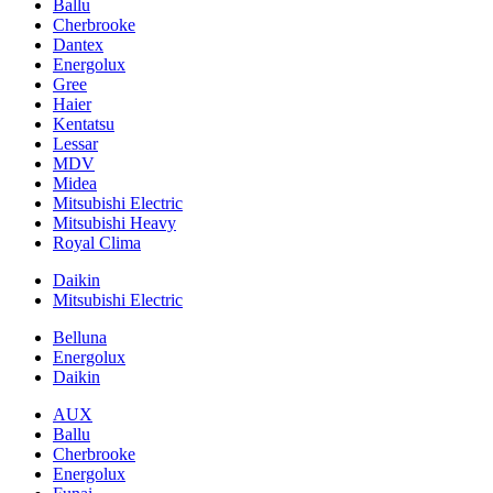
Ballu
Cherbrooke
Dantex
Energolux
Gree
Haier
Kentatsu
Lessar
MDV
Midea
Mitsubishi Electric
Mitsubishi Heavy
Royal Clima
Daikin
Mitsubishi Electric
Belluna
Energolux
Daikin
AUX
Ballu
Cherbrooke
Energolux