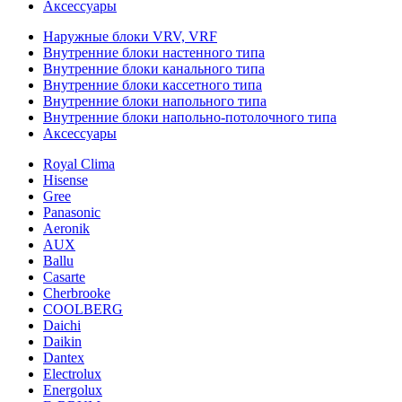
Аксессуары
Наружные блоки VRV, VRF
Внутренние блоки настенного типа
Внутренние блоки канального типа
Внутренние блоки кассетного типа
Внутренние блоки напольного типа
Внутренние блоки напольно-потолочного типа
Аксессуары
Royal Clima
Hisense
Gree
Panasonic
Aeronik
AUX
Ballu
Casarte
Cherbrooke
COOLBERG
Daichi
Daikin
Dantex
Electrolux
Energolux