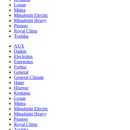
Lessar
Midea
Mitsubishi Electric
Mitsubishi Heavy
Pioneer
Royal Clima
Toshiba
AUX
Daikin
Electrolux
Energolux
Fujitsu
General
General Climate
Haier
Hisense
Kentatsu
Lessar
Midea
Mitsubishi Electric
Mitsubishi Heavy
Pioneer
Royal Clima
Toshiba