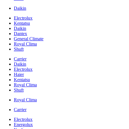
Daikin
Electrolux
Kentatsu
Daikin
Dantex
General Climate
Royal Clima
Shuft
Carrier
Daikin
Electrolux
Haier
Kentatsu
Royal Clima
Shuft
Royal Clima
Carrier
Electrolux
Energolux