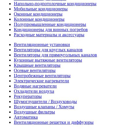
Напольно-подпотолочные кондиционеры
Мобильные кондиционеры
Оконные кондиционеры
Колонные кондиционеры
Полупромышленные кондиционеры
Кондиционеры для винных погребов
Расходные материалы и аксессуары
Вентиляционные установки
Вентиляторы для круглых каналов
Вентиляторы для прямоугольных каналов
Кухонные вытяжные вентиляторы
Крышные вентиляторы
Осевые вентиляторы
Центробежные вентиляторы
Электрические нагреватели
Водяные нагреватели
Охладители воздуха
Рекуператоры
Шумоглушители / Воздуховоды
Воздушные клапаны / Хомуты
Воздушные фильтры
Автоматика
Вентиляционные решетки и диффузоры