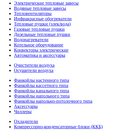
Электрические тепловые завесы
Водяные тепловые завесы
Тепловентиляторы
Инфракрасные обогреватели
Тепловые пушки (элек/вода)
Газовые тепловые пушки
Дизельные тепловые пушки
Водонагреватели
Котельное оборудование
Конвекторы электрические
Автоматика и аксессуары
Очистители воздуха
Осушители воздуха
Фанкойлы настенного типа
Фанкойлы кассетного типа
Фанкойлы канального типа
Фанкойлы напольного типа
Фанкойлы напольно-потолочного типа
Аксессуары
Чиллеры
Охладители
Компрессорно-конденсаторные блоки (ККБ)