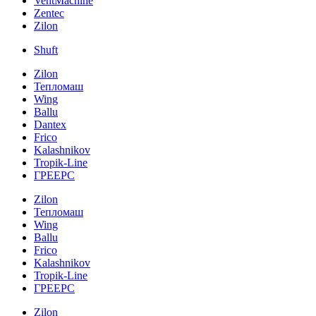
VentMachine
Zentec
Zilon
Shuft
Zilon
Тепломаш
Wing
Ballu
Dantex
Frico
Kalashnikov
Tropik-Line
ГРЕЕРС
Zilon
Тепломаш
Wing
Ballu
Frico
Kalashnikov
Tropik-Line
ГРЕЕРС
Zilon