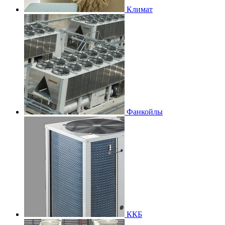
Климат
Фанкойлы
ККБ