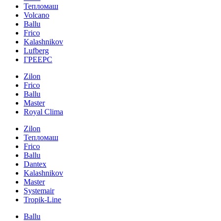
Тепломаш
Volcano
Ballu
Frico
Kalashnikov
Lufberg
ГРЕЕРС
Zilon
Frico
Ballu
Master
Royal Clima
Zilon
Тепломаш
Frico
Ballu
Dantex
Kalashnikov
Master
Systemair
Tropik-Line
Ballu