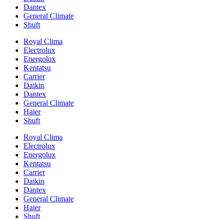
Dantex
General Climate
Shuft
Royal Clima
Electrolux
Energolux
Kentatsu
Carrier
Daikin
Dantex
General Climate
Haier
Shuft
Royal Clima
Electrolux
Energolux
Kentatsu
Carrier
Daikin
Dantex
General Climate
Haier
Shuft