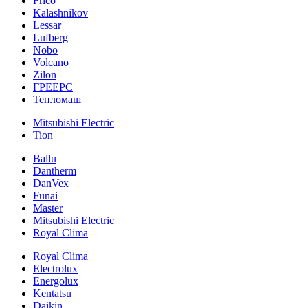
Frico
Kalashnikov
Lessar
Lufberg
Nobo
Volcano
Zilon
ГРЕЕРС
Тепломаш
Mitsubishi Electric
Tion
Ballu
Dantherm
DanVex
Funai
Master
Mitsubishi Electric
Royal Clima
Royal Clima
Electrolux
Energolux
Kentatsu
Daikin