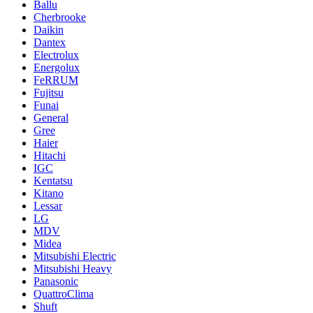
Ballu
Cherbrooke
Daikin
Dantex
Electrolux
Energolux
FeRRUM
Fujitsu
Funai
General
Gree
Haier
Hitachi
IGC
Kentatsu
Kitano
Lessar
LG
MDV
Midea
Mitsubishi Electric
Mitsubishi Heavy
Panasonic
QuattroClima
Shuft