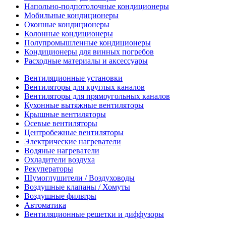
Напольно-подпотолочные кондиционеры
Мобильные кондиционеры
Оконные кондиционеры
Колонные кондиционеры
Полупромышленные кондиционеры
Кондиционеры для винных погребов
Расходные материалы и аксессуары
Вентиляционные установки
Вентиляторы для круглых каналов
Вентиляторы для прямоугольных каналов
Кухонные вытяжные вентиляторы
Крышные вентиляторы
Осевые вентиляторы
Центробежные вентиляторы
Электрические нагреватели
Водяные нагреватели
Охладители воздуха
Рекуператоры
Шумоглушители / Воздуховоды
Воздушные клапаны / Хомуты
Воздушные фильтры
Автоматика
Вентиляционные решетки и диффузоры