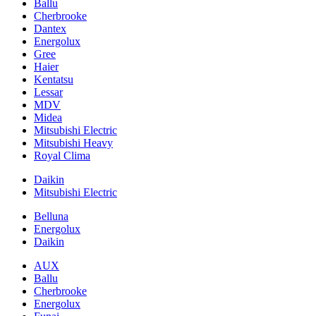
Ballu
Cherbrooke
Dantex
Energolux
Gree
Haier
Kentatsu
Lessar
MDV
Midea
Mitsubishi Electric
Mitsubishi Heavy
Royal Clima
Daikin
Mitsubishi Electric
Belluna
Energolux
Daikin
AUX
Ballu
Cherbrooke
Energolux