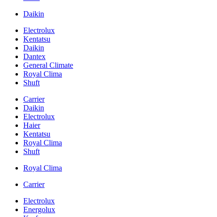
Daikin
Electrolux
Kentatsu
Daikin
Dantex
General Climate
Royal Clima
Shuft
Carrier
Daikin
Electrolux
Haier
Kentatsu
Royal Clima
Shuft
Royal Clima
Carrier
Electrolux
Energolux