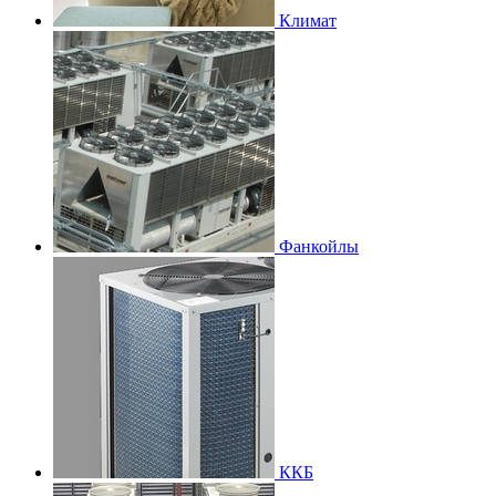
Климат
Фанкойлы
ККБ