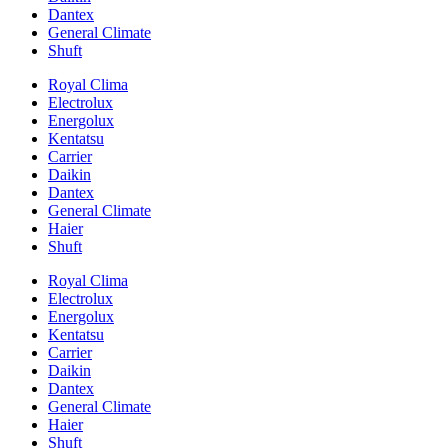
Dantex
General Climate
Shuft
Royal Clima
Electrolux
Energolux
Kentatsu
Carrier
Daikin
Dantex
General Climate
Haier
Shuft
Royal Clima
Electrolux
Energolux
Kentatsu
Carrier
Daikin
Dantex
General Climate
Haier
Shuft