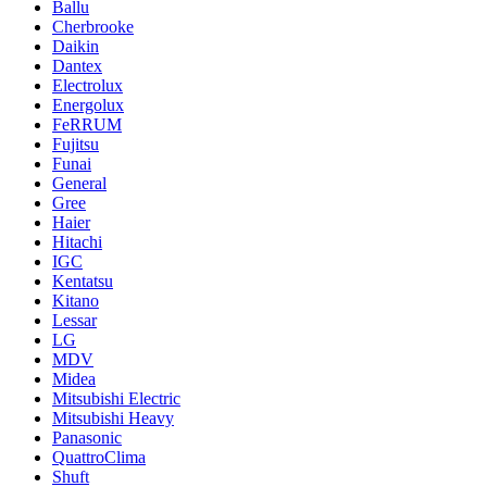
Ballu
Cherbrooke
Daikin
Dantex
Electrolux
Energolux
FeRRUM
Fujitsu
Funai
General
Gree
Haier
Hitachi
IGC
Kentatsu
Kitano
Lessar
LG
MDV
Midea
Mitsubishi Electric
Mitsubishi Heavy
Panasonic
QuattroClima
Shuft