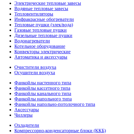
Электрические тепловые завесы
Водяные тепловые завесы
Тепловентиляторы
Инфракрасные обогреватели
Тепловые пушки (элек/вода)
Газовые тепловые пушки
Дизельные тепловые пушки
Водонагреватели
Котельное оборудование
Конвекторы электрические
Автоматика и аксессуары
Очистители воздуха
Осушители воздуха
Фанкойлы настенного типа
Фанкойлы кассетного типа
Фанкойлы канального типа
Фанкойлы напольного типа
Фанкойлы напольно-потолочного типа
Аксессуары
Чиллеры
Охладители
Компрессорно-конденсаторные блоки (ККБ)