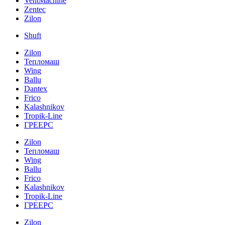
VentMachine
Zentec
Zilon
Shuft
Zilon
Тепломаш
Wing
Ballu
Dantex
Frico
Kalashnikov
Tropik-Line
ГРЕЕРС
Zilon
Тепломаш
Wing
Ballu
Frico
Kalashnikov
Tropik-Line
ГРЕЕРС
Zilon