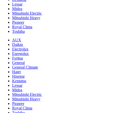
Lessar
Midea
Mitsubishi Electric
Mitsubishi Heavy
Pioneer
Royal Clima
Toshiba
AUX
Daikin
Electrolux
Energolux
Fujitsu
General
General Climate
Haier
Hisense
Kentatsu
Lessar
Midea
Mitsubishi Electric
Mitsubishi Heavy
Pioneer
Royal Clima
Toshiba