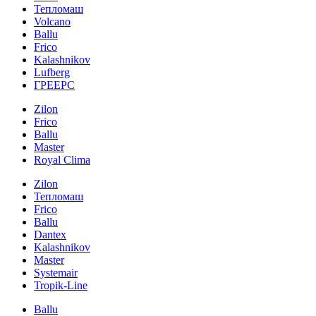
Тепломаш
Volcano
Ballu
Frico
Kalashnikov
Lufberg
ГРЕЕРС
Zilon
Frico
Ballu
Master
Royal Clima
Zilon
Тепломаш
Frico
Ballu
Dantex
Kalashnikov
Master
Systemair
Tropik-Line
Ballu