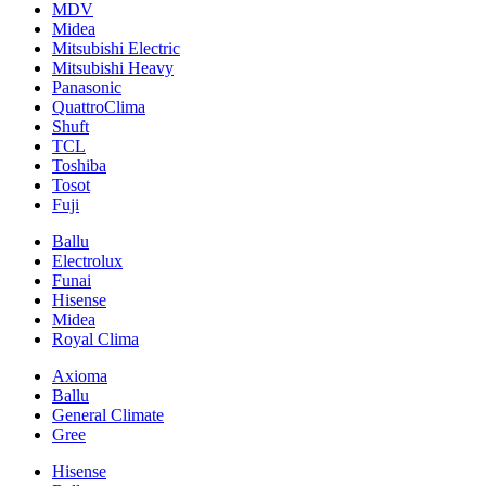
MDV
Midea
Mitsubishi Electric
Mitsubishi Heavy
Panasonic
QuattroClima
Shuft
TCL
Toshiba
Tosot
Fuji
Ballu
Electrolux
Funai
Hisense
Midea
Royal Clima
Axioma
Ballu
General Climate
Gree
Hisense