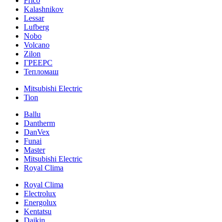
Frico
Kalashnikov
Lessar
Lufberg
Nobo
Volcano
Zilon
ГРЕЕРС
Тепломаш
Mitsubishi Electric
Tion
Ballu
Dantherm
DanVex
Funai
Master
Mitsubishi Electric
Royal Clima
Royal Clima
Electrolux
Energolux
Kentatsu
Daikin