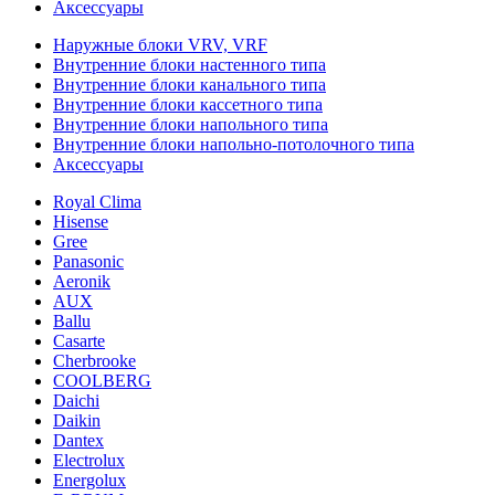
Аксессуары
Наружные блоки VRV, VRF
Внутренние блоки настенного типа
Внутренние блоки канального типа
Внутренние блоки кассетного типа
Внутренние блоки напольного типа
Внутренние блоки напольно-потолочного типа
Аксессуары
Royal Clima
Hisense
Gree
Panasonic
Aeronik
AUX
Ballu
Casarte
Cherbrooke
COOLBERG
Daichi
Daikin
Dantex
Electrolux
Energolux