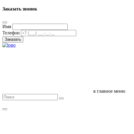
Заказать звонок
Имя
Телефон
Заказать
в главное меню