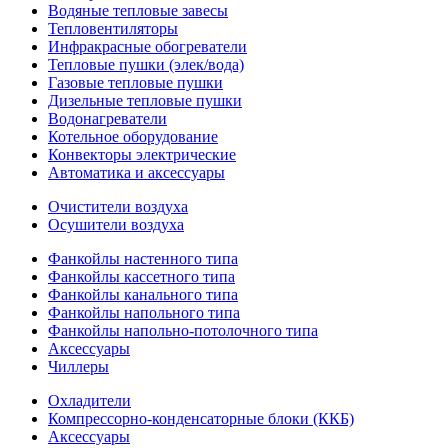
Водяные тепловые завесы
Тепловентиляторы
Инфракрасные обогреватели
Тепловые пушки (элек/вода)
Газовые тепловые пушки
Дизельные тепловые пушки
Водонагреватели
Котельное оборудование
Конвекторы электрические
Автоматика и аксессуары
Очистители воздуха
Осушители воздуха
Фанкойлы настенного типа
Фанкойлы кассетного типа
Фанкойлы канального типа
Фанкойлы напольного типа
Фанкойлы напольно-потолочного типа
Аксессуары
Чиллеры
Охладители
Компрессорно-конденсаторные блоки (ККБ)
Аксессуары