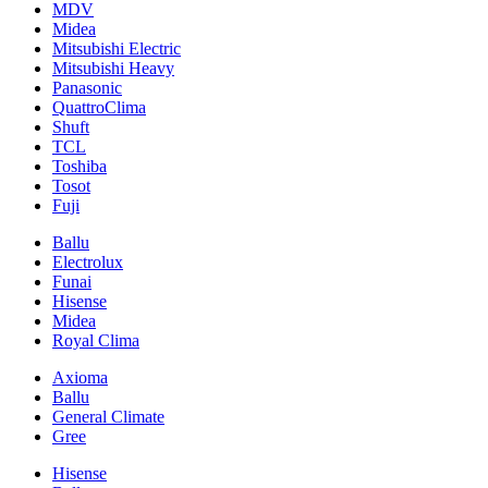
MDV
Midea
Mitsubishi Electric
Mitsubishi Heavy
Panasonic
QuattroClima
Shuft
TCL
Toshiba
Tosot
Fuji
Ballu
Electrolux
Funai
Hisense
Midea
Royal Clima
Axioma
Ballu
General Climate
Gree
Hisense