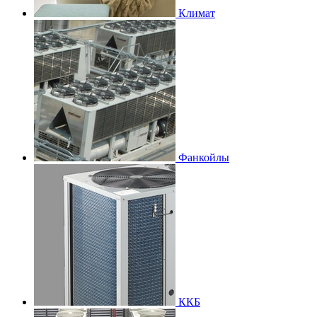
Климат
Фанкойлы
ККБ