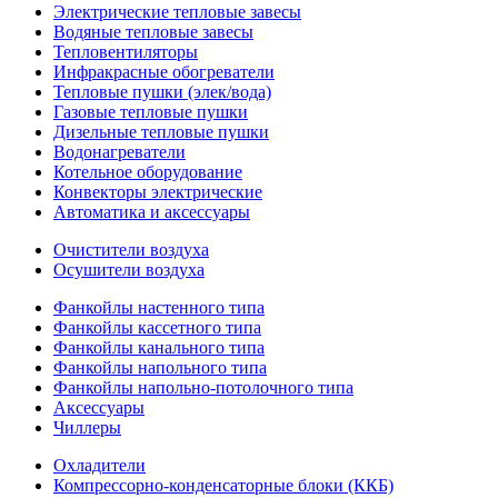
Электрические тепловые завесы
Водяные тепловые завесы
Тепловентиляторы
Инфракрасные обогреватели
Тепловые пушки (элек/вода)
Газовые тепловые пушки
Дизельные тепловые пушки
Водонагреватели
Котельное оборудование
Конвекторы электрические
Автоматика и аксессуары
Очистители воздуха
Осушители воздуха
Фанкойлы настенного типа
Фанкойлы кассетного типа
Фанкойлы канального типа
Фанкойлы напольного типа
Фанкойлы напольно-потолочного типа
Аксессуары
Чиллеры
Охладители
Компрессорно-конденсаторные блоки (ККБ)