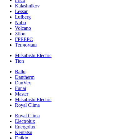
Frico
Kalashnikov
Lessar
Lufberg
Nobo
Volcano
Zilon
ГРЕЕРС
Тепломаш
Mitsubishi Electric
Tion
Ballu
Dantherm
DanVex
Funai
Master
Mitsubishi Electric
Royal Clima
Royal Clima
Electrolux
Energolux
Kentatsu
Daikin