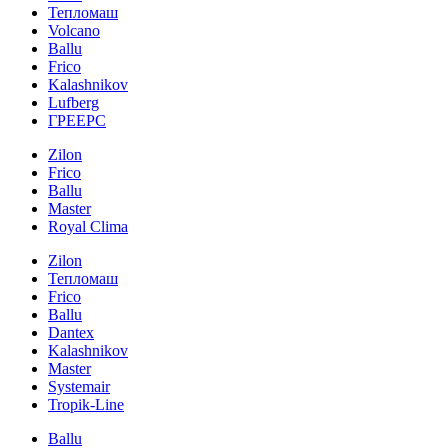
Тепломаш
Volcano
Ballu
Frico
Kalashnikov
Lufberg
ГРЕЕРС
Zilon
Frico
Ballu
Master
Royal Clima
Zilon
Тепломаш
Frico
Ballu
Dantex
Kalashnikov
Master
Systemair
Tropik-Line
Ballu