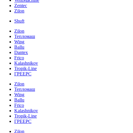
VentMachine
Zentec
Zilon
Shuft
Zilon
Тепломаш
Wing
Ballu
Dantex
Frico
Kalashnikov
Tropik-Line
ГРЕЕРС
Zilon
Тепломаш
Wing
Ballu
Frico
Kalashnikov
Tropik-Line
ГРЕЕРС
Zilon