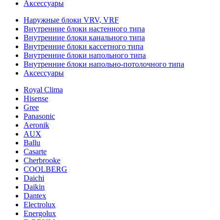
Аксессуары
Наружные блоки VRV, VRF
Внутренние блоки настенного типа
Внутренние блоки канального типа
Внутренние блоки кассетного типа
Внутренние блоки напольного типа
Внутренние блоки напольно-потолочного типа
Аксессуары
Royal Clima
Hisense
Gree
Panasonic
Aeronik
AUX
Ballu
Casarte
Cherbrooke
COOLBERG
Daichi
Daikin
Dantex
Electrolux
Energolux