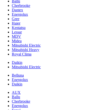
Ballu
Cherbrooke
Dantex
Energolux
Gree
Haier
Kentatsu
Lessar
MDV
Midea
Mitsubishi Electric
Mitsubishi Heavy
Royal Clima
Daikin
Mitsubishi Electric
Belluna
Energolux
Daikin
AUX
Ballu
Cherbrooke
Energolux