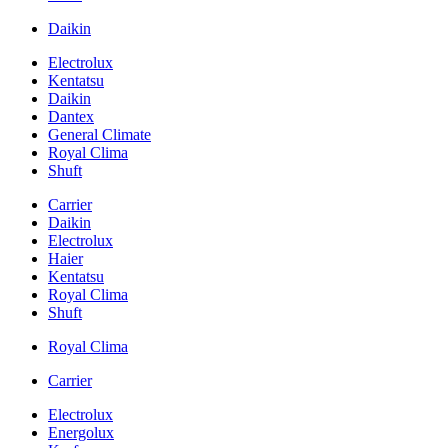
Daikin
Electrolux
Kentatsu
Daikin
Dantex
General Climate
Royal Clima
Shuft
Carrier
Daikin
Electrolux
Haier
Kentatsu
Royal Clima
Shuft
Royal Clima
Carrier
Electrolux
Energolux