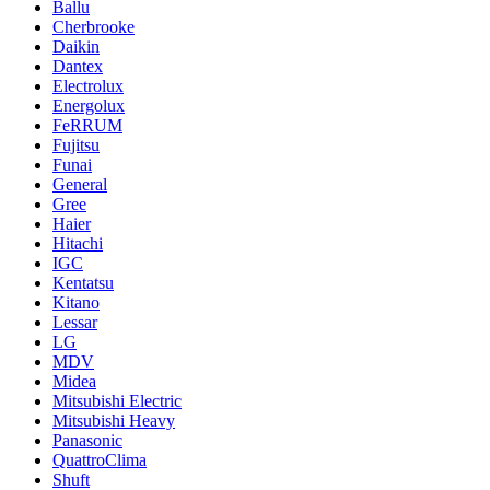
Ballu
Cherbrooke
Daikin
Dantex
Electrolux
Energolux
FeRRUM
Fujitsu
Funai
General
Gree
Haier
Hitachi
IGC
Kentatsu
Kitano
Lessar
LG
MDV
Midea
Mitsubishi Electric
Mitsubishi Heavy
Panasonic
QuattroClima
Shuft