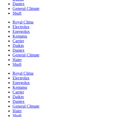
Dantex
General Climate
Shuft
Royal Clima
Electrolux
Energolux
Kentatsu
Carrier
Daikin
Dantex
General Climate
Haier
Shuft
Royal Clima
Electrolux
Energolux
Kentatsu
Carrier
Daikin
Dantex
General Climate
Haier
Shuft