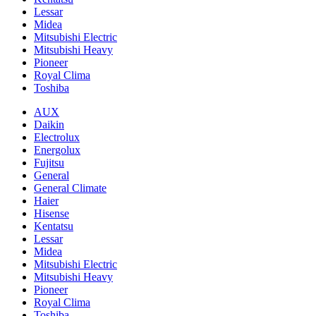
Lessar
Midea
Mitsubishi Electric
Mitsubishi Heavy
Pioneer
Royal Clima
Toshiba
AUX
Daikin
Electrolux
Energolux
Fujitsu
General
General Climate
Haier
Hisense
Kentatsu
Lessar
Midea
Mitsubishi Electric
Mitsubishi Heavy
Pioneer
Royal Clima
Toshiba