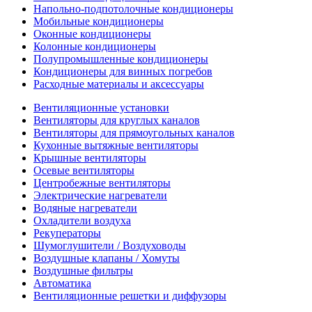
Напольно-подпотолочные кондиционеры
Мобильные кондиционеры
Оконные кондиционеры
Колонные кондиционеры
Полупромышленные кондиционеры
Кондиционеры для винных погребов
Расходные материалы и аксессуары
Вентиляционные установки
Вентиляторы для круглых каналов
Вентиляторы для прямоугольных каналов
Кухонные вытяжные вентиляторы
Крышные вентиляторы
Осевые вентиляторы
Центробежные вентиляторы
Электрические нагреватели
Водяные нагреватели
Охладители воздуха
Рекуператоры
Шумоглушители / Воздуховоды
Воздушные клапаны / Хомуты
Воздушные фильтры
Автоматика
Вентиляционные решетки и диффузоры