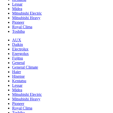
Lessar
Midea
Mitsubishi Electric
Mitsubishi Heavy
Pioneer
Royal Clima
Toshiba
AUX
Daikin
Electrolux
Energolux
Fujitsu
General
General Climate
Haier
Hisense
Kentatsu
Lessar
Midea
Mitsubishi Electric
Mitsubishi Heavy
Pioneer
Royal Clima
Toshiba