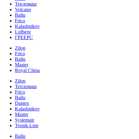
Тепломаш
Volcano
Ballu
Frico
Kalashnikov
Lufberg
ГРЕЕРС
Zilon
Frico
Ballu
Master
Royal Clima
Zilon
Тепломаш
Frico
Ballu
Dantex
Kalashnikov
Master
Systemair
Tropik-Line
Ballu