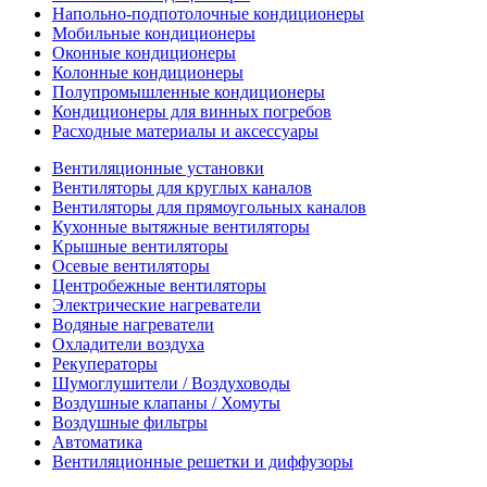
Напольно-подпотолочные кондиционеры
Мобильные кондиционеры
Оконные кондиционеры
Колонные кондиционеры
Полупромышленные кондиционеры
Кондиционеры для винных погребов
Расходные материалы и аксессуары
Вентиляционные установки
Вентиляторы для круглых каналов
Вентиляторы для прямоугольных каналов
Кухонные вытяжные вентиляторы
Крышные вентиляторы
Осевые вентиляторы
Центробежные вентиляторы
Электрические нагреватели
Водяные нагреватели
Охладители воздуха
Рекуператоры
Шумоглушители / Воздуховоды
Воздушные клапаны / Хомуты
Воздушные фильтры
Автоматика
Вентиляционные решетки и диффузоры