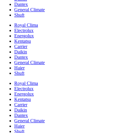
Dantex
General Climate
Shuft
Royal Clima
Electrolux
Energolux
Kentatsu
Carrier
Daikin
Dantex
General Climate
Haier
Shuft
Royal Clima
Electrolux
Energolux
Kentatsu
Carrier
Daikin
Dantex
General Climate
Haier
Shuft