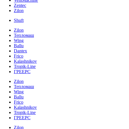
VentMachine
Zentec
Zilon
Shuft
Zilon
Тепломаш
Wing
Ballu
Dantex
Frico
Kalashnikov
Tropik-Line
ГРЕЕРС
Zilon
Тепломаш
Wing
Ballu
Frico
Kalashnikov
Tropik-Line
ГРЕЕРС
Zilon