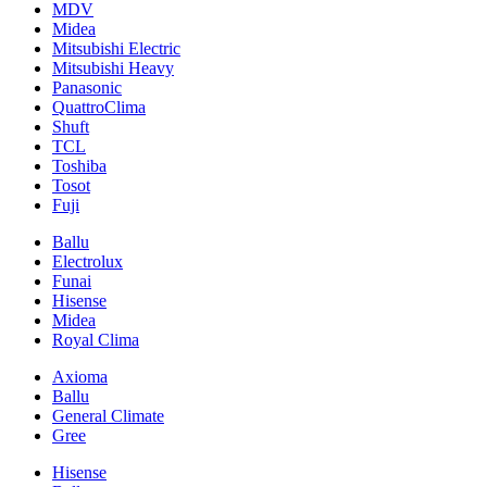
MDV
Midea
Mitsubishi Electric
Mitsubishi Heavy
Panasonic
QuattroClima
Shuft
TCL
Toshiba
Tosot
Fuji
Ballu
Electrolux
Funai
Hisense
Midea
Royal Clima
Axioma
Ballu
General Climate
Gree
Hisense