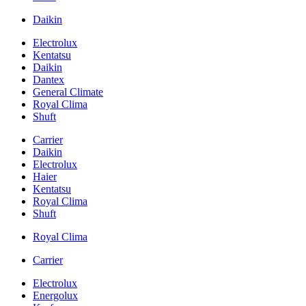
Daikin
Electrolux
Kentatsu
Daikin
Dantex
General Climate
Royal Clima
Shuft
Carrier
Daikin
Electrolux
Haier
Kentatsu
Royal Clima
Shuft
Royal Clima
Carrier
Electrolux
Energolux