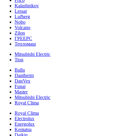
Frico
Kalashnikov
Lessar
Lufberg
Nobo
Volcano
Zilon
ГРЕЕРС
Тепломаш
Mitsubishi Electric
Tion
Ballu
Dantherm
DanVex
Funai
Master
Mitsubishi Electric
Royal Clima
Royal Clima
Electrolux
Energolux
Kentatsu
Daikin