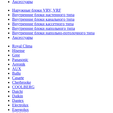
Аксессуары
Наружные блоки VRV, VRF
Внутренние блоки настенного типа
Внутренние блоки канального типа
Внутренние блоки кассетного типа
Внутренние блоки напольного типа
Внутренние блоки напольно-потолочного типа
Аксессуары
Royal Clima
Hisense
Gree
Panasonic
Aeronik
AUX
Ballu
Casarte
Cherbrooke
COOLBERG
Daichi
Daikin
Dantex
Electrolux
Energolux