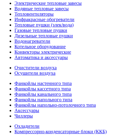
Электрические тепловые завесы
Водяные тепловые завесы
Тепловентиляторы
Инфракрасные обогреватели
Тепловые пушки (элек/вода)
Газовые тепловые пушки
Дизельные тепловые пушки
Водонагреватели
Котельное оборудование
Конвекторы электрические
Автоматика и аксессуары
Очистители воздуха
Осушители воздуха
Фанкойлы настенного типа
Фанкойлы кассетного типа
Фанкойлы канального типа
Фанкойлы напольного типа
Фанкойлы напольно-потолочного типа
Аксессуары
Чиллеры
Охладители
Компрессорно-конденсаторные блоки (ККБ)