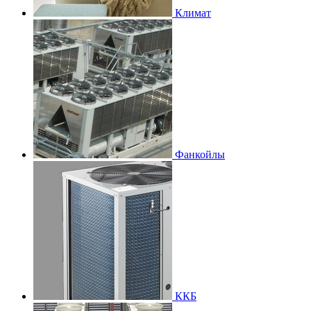
Климат
Фанкойлы
ККБ