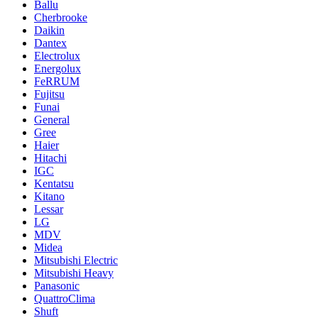
Ballu
Cherbrooke
Daikin
Dantex
Electrolux
Energolux
FeRRUM
Fujitsu
Funai
General
Gree
Haier
Hitachi
IGC
Kentatsu
Kitano
Lessar
LG
MDV
Midea
Mitsubishi Electric
Mitsubishi Heavy
Panasonic
QuattroClima
Shuft