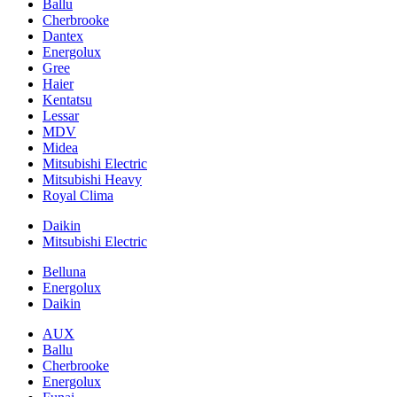
Ballu
Cherbrooke
Dantex
Energolux
Gree
Haier
Kentatsu
Lessar
MDV
Midea
Mitsubishi Electric
Mitsubishi Heavy
Royal Clima
Daikin
Mitsubishi Electric
Belluna
Energolux
Daikin
AUX
Ballu
Cherbrooke
Energolux