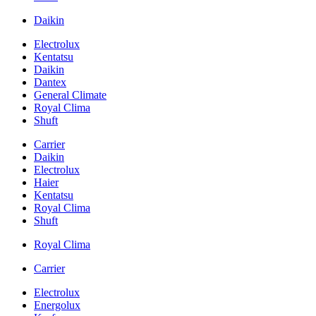
Daikin
Electrolux
Kentatsu
Daikin
Dantex
General Climate
Royal Clima
Shuft
Carrier
Daikin
Electrolux
Haier
Kentatsu
Royal Clima
Shuft
Royal Clima
Carrier
Electrolux
Energolux