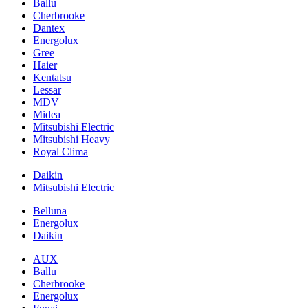
Ballu
Cherbrooke
Dantex
Energolux
Gree
Haier
Kentatsu
Lessar
MDV
Midea
Mitsubishi Electric
Mitsubishi Heavy
Royal Clima
Daikin
Mitsubishi Electric
Belluna
Energolux
Daikin
AUX
Ballu
Cherbrooke
Energolux