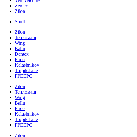
VentMachine
Zentec
Zilon
Shuft
Zilon
Тепломаш
Wing
Ballu
Dantex
Frico
Kalashnikov
Tropik-Line
ГРЕЕРС
Zilon
Тепломаш
Wing
Ballu
Frico
Kalashnikov
Tropik-Line
ГРЕЕРС
Zilon