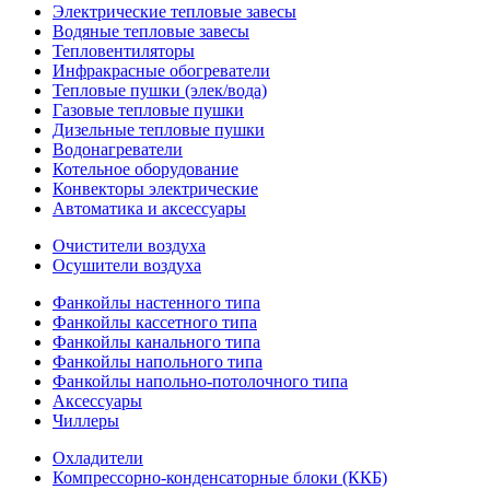
Электрические тепловые завесы
Водяные тепловые завесы
Тепловентиляторы
Инфракрасные обогреватели
Тепловые пушки (элек/вода)
Газовые тепловые пушки
Дизельные тепловые пушки
Водонагреватели
Котельное оборудование
Конвекторы электрические
Автоматика и аксессуары
Очистители воздуха
Осушители воздуха
Фанкойлы настенного типа
Фанкойлы кассетного типа
Фанкойлы канального типа
Фанкойлы напольного типа
Фанкойлы напольно-потолочного типа
Аксессуары
Чиллеры
Охладители
Компрессорно-конденсаторные блоки (ККБ)