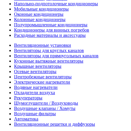
Напольно-подпотолочные кондиционеры
Мобильные кондиционеры
Оконные кондиционеры
Колонные кондиционеры
Полупромышленные кондиционеры
Кондиционеры для винных погребов
Расходные материалы и аксессуары
Вентиляционные установки
Вентиляторы для круглых каналов
Вентиляторы для прямоугольных каналов
Кухонные вытяжные вентиляторы
Крышные вентиляторы
Осевые вентиляторы
Центробежные вентиляторы
Электрические нагреватели
Водяные нагреватели
Охладители воздуха
Рекуператоры
Шумоглушители / Воздуховоды
Воздушные клапаны / Хомуты
Воздушные фильтры
Автоматика
Вентиляционные решетки и диффузоры