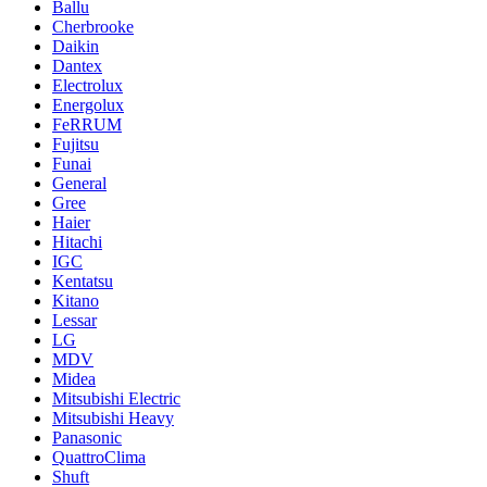
Ballu
Cherbrooke
Daikin
Dantex
Electrolux
Energolux
FeRRUM
Fujitsu
Funai
General
Gree
Haier
Hitachi
IGC
Kentatsu
Kitano
Lessar
LG
MDV
Midea
Mitsubishi Electric
Mitsubishi Heavy
Panasonic
QuattroClima
Shuft