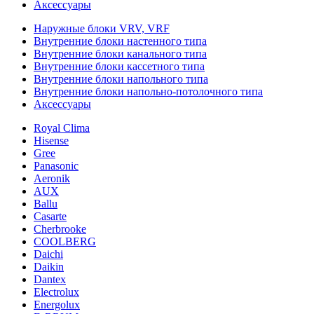
Аксессуары
Наружные блоки VRV, VRF
Внутренние блоки настенного типа
Внутренние блоки канального типа
Внутренние блоки кассетного типа
Внутренние блоки напольного типа
Внутренние блоки напольно-потолочного типа
Аксессуары
Royal Clima
Hisense
Gree
Panasonic
Aeronik
AUX
Ballu
Casarte
Cherbrooke
COOLBERG
Daichi
Daikin
Dantex
Electrolux
Energolux