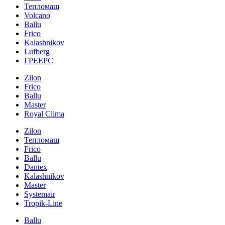
Тепломаш
Volcano
Ballu
Frico
Kalashnikov
Lufberg
ГРЕЕРС
Zilon
Frico
Ballu
Master
Royal Clima
Zilon
Тепломаш
Frico
Ballu
Dantex
Kalashnikov
Master
Systemair
Tropik-Line
Ballu