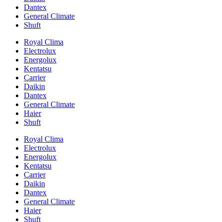
Dantex
General Climate
Shuft
Royal Clima
Electrolux
Energolux
Kentatsu
Carrier
Daikin
Dantex
General Climate
Haier
Shuft
Royal Clima
Electrolux
Energolux
Kentatsu
Carrier
Daikin
Dantex
General Climate
Haier
Shuft