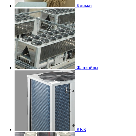
Климат
Фанкойлы
ККБ