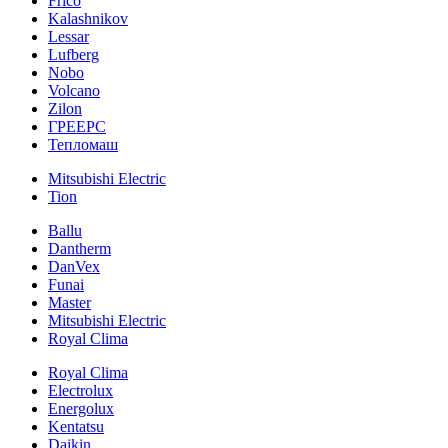
Frico
Kalashnikov
Lessar
Lufberg
Nobo
Volcano
Zilon
ГРЕЕРС
Тепломаш
Mitsubishi Electric
Tion
Ballu
Dantherm
DanVex
Funai
Master
Mitsubishi Electric
Royal Clima
Royal Clima
Electrolux
Energolux
Kentatsu
Daikin