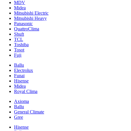
MDV
Midea
Mitsubishi Electric
Mitsubishi Heavy
Panasonic
QuattroClima
Shuft
TCL
Toshiba
Tosot
Fuji
Ballu
Electrolux
Funai
Hisense
Midea
Royal Clima
Axioma
Ballu
General Climate
Gree
Hisense