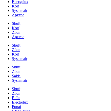
Energolux
Korf
Systemair
Арктос
Shuft
Korf
Zilon
Арктос
Shuft
Zilon
Korf
Systemair
Shuft
Zilon
Salda
Systemair
Shuft
Zilon
Ballu
Electrolux
Funai