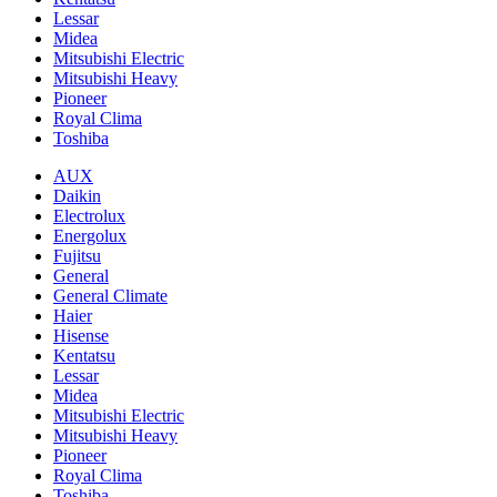
Lessar
Midea
Mitsubishi Electric
Mitsubishi Heavy
Pioneer
Royal Clima
Toshiba
AUX
Daikin
Electrolux
Energolux
Fujitsu
General
General Climate
Haier
Hisense
Kentatsu
Lessar
Midea
Mitsubishi Electric
Mitsubishi Heavy
Pioneer
Royal Clima
Toshiba